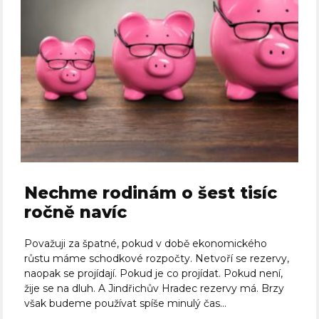
Nechme rodinám o šest tisíc
ročně navíc
Považuji za špatné, pokud v době ekonomického
růstu máme schodkové rozpočty. Netvoří se rezervy,
naopak se projídají. Pokud je co projídat. Pokud není,
žije se na dluh. A Jindřichův Hradec rezervy má. Brzy
však budeme používat spíše minulý čas...