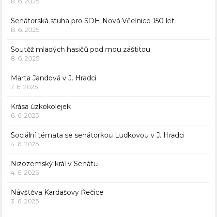
8. 6. 2025
Senátorská stuha pro SDH Nová Včelnice 150 let
8. 6. 2025
Soutěž mladých hasičů pod mou záštitou
8. 6. 2025
Marta Jandová v J. Hradci
7. 6. 2025
Krása úzkokolejek
6. 6. 2025
Sociální témata se senátorkou Ludkovou v J. Hradci
4. 6. 2025
Nizozemský král v Senátu
4. 6. 2025
Návštěva Kardašovy Řečice
3. 6. 2025