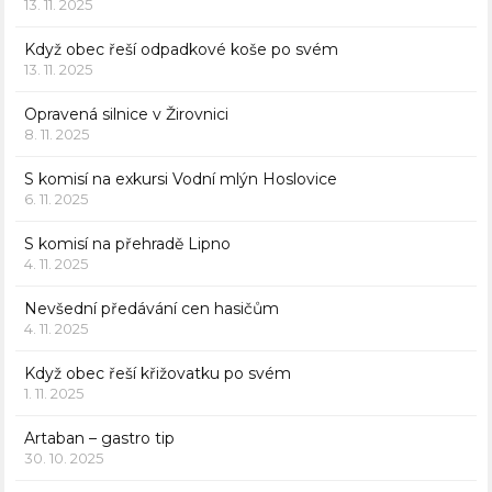
13. 11. 2025
Když obec řeší odpadkové koše po svém
13. 11. 2025
Opravená silnice v Žirovnici
8. 11. 2025
S komisí na exkursi Vodní mlýn Hoslovice
6. 11. 2025
S komisí na přehradě Lipno
4. 11. 2025
Nevšední předávání cen hasičům
4. 11. 2025
Když obec řeší křižovatku po svém
1. 11. 2025
Artaban – gastro tip
30. 10. 2025