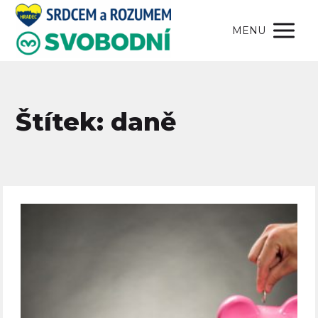
MENU
Štítek: daně