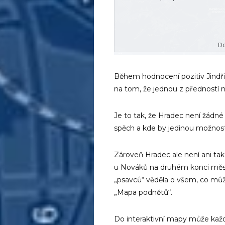
Během hodnocení pozitiv Jindři
na tom, že jednou z předností n
Je to tak, že Hradec není žádné v
spěch a kde by jedinou možnost
Zároveň Hradec ale není ani tak
u Nováků na druhém konci měst
„psavců“ věděla o všem, co může
„Mapa podnětů“.
Do interaktivní mapy může každý