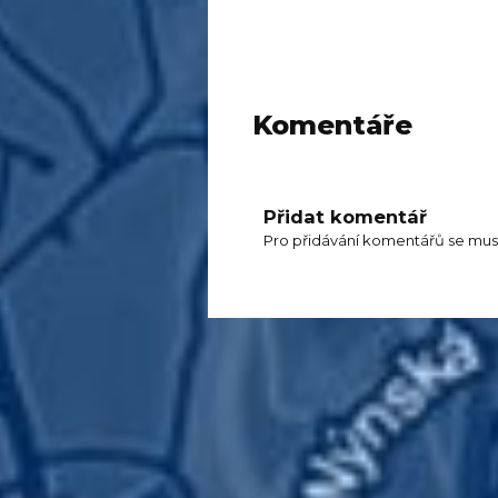
Komentáře
Přidat komentář
Pro přidávání komentářů se mus