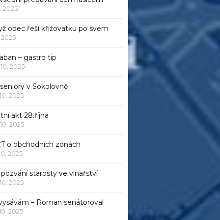
1. 2025
yž obec řeší křižovatku po svém
1. 2025
aban – gastro tip
 10. 2025
 seniory v Sokolovně
 10. 2025
tní akt 28.října
 10. 2025
ČT o obchodních zónách
 10. 2025
pozvání starosty ve vinařství
 10. 2025
 vysávám – Roman senátoroval
 10. 2025