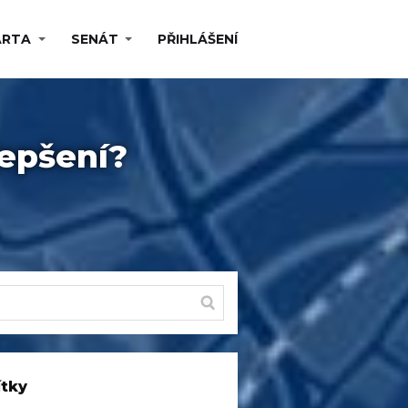
ARTA
SENÁT
PŘIHLÁŠENÍ
epšení?
ítky