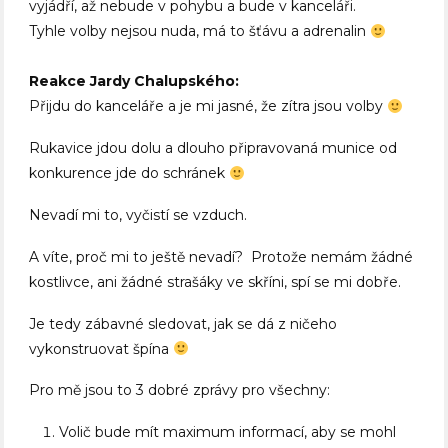
vyjádří, až nebude v pohybu a bude v kanceláři.
Tyhle volby nejsou nuda, má to šťávu a adrenalin
Reakce Jardy Chalupského:
Přijdu do kanceláře a je mi jasné, že zítra jsou volby
Rukavice jdou dolu a dlouho připravovaná munice od
konkurence jde do schránek
Nevadí mi to, vyčistí se vzduch.
A víte, proč mi to ještě nevadí? Protože nemám žádné
kostlivce, ani žádné strašáky ve skříni, spí se mi dobře.
Je tedy zábavné sledovat, jak se dá z ničeho
vykonstruovat špína
Pro mě jsou to 3 dobré zprávy pro všechny:
Volič bude mít maximum informací, aby se mohl