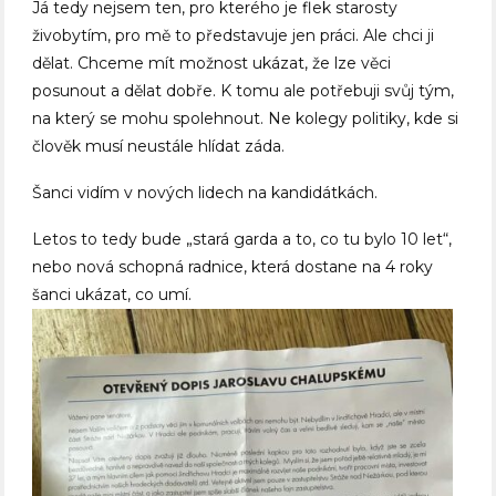
Já tedy nejsem ten, pro kterého je flek starosty
živobytím, pro mě to představuje jen práci. Ale chci ji
dělat. Chceme mít možnost ukázat, že lze věci
posunout a dělat dobře. K tomu ale potřebuji svůj tým,
na který se mohu spolehnout. Ne kolegy politiky, kde si
člověk musí neustále hlídat záda.
Šanci vidím v nových lidech na kandidátkách.
Letos to tedy bude „stará garda a to, co tu bylo 10 let“,
nebo nová schopná radnice, která dostane na 4 roky
šanci ukázat, co umí.