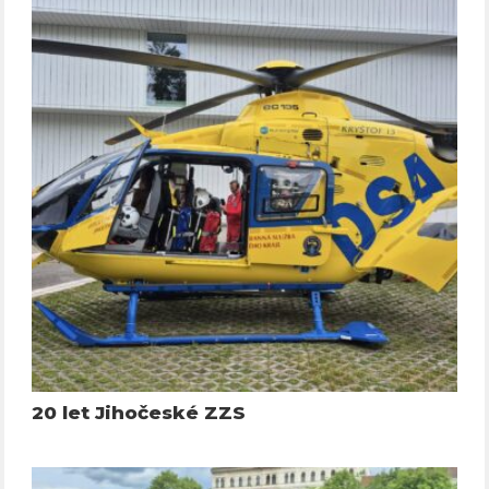
20 let Jihočeské ZZS