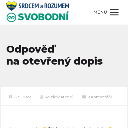
MENU
Odpověď
na otevřený dopis
22.9. 2022
Kolektiv Autorů
0 Komentářů