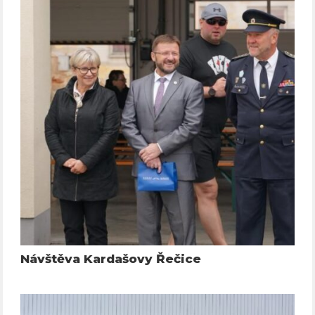
Návštěva Kardašovy Řečice