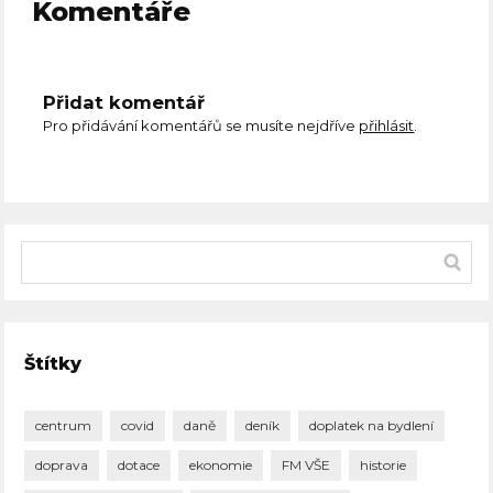
Komentáře
Přidat komentář
Pro přidávání komentářů se musíte nejdříve
přihlásit
.
Štítky
centrum
covid
daně
deník
doplatek na bydlení
doprava
dotace
ekonomie
FM VŠE
historie