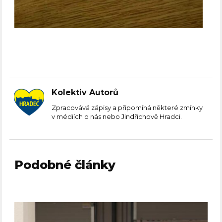
Kolektiv Autorů
Zpracovává zápisy a připomíná některé zmínky
v médiích o nás nebo Jindřichově Hradci.
Podobné články