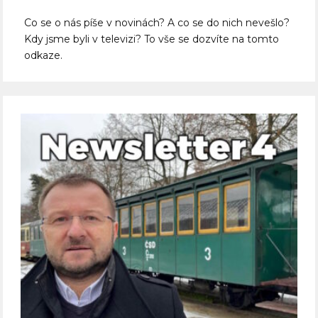
Co se o nás píše v novinách? A co se do nich nevešlo?
Kdy jsme byli v televizi? To vše se dozvíte na tomto
odkaze.