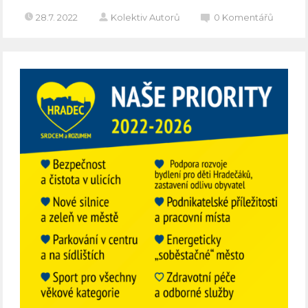
28.7. 2022
Kolektiv Autorů
0
Komentářů