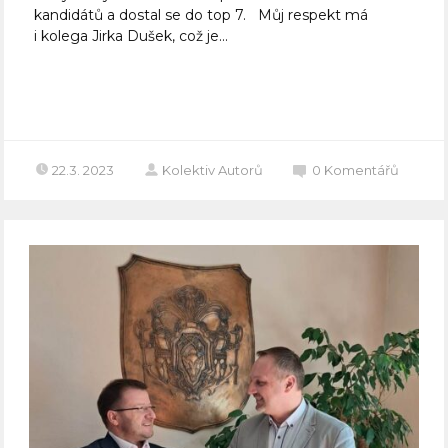
kandidátů a dostal se do top 7. Můj respekt má
i kolega Jirka Dušek, což je...
Celý článek
22.3. 2023
Kolektiv Autorů
0
Komentářů