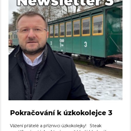
Pokračování k úzkokolejce 3
Vážení přátelé a příznivci úzkokolejky! Steak