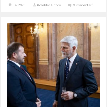
5.4. 2023
Kolektiv Autorů
0
Komentářů