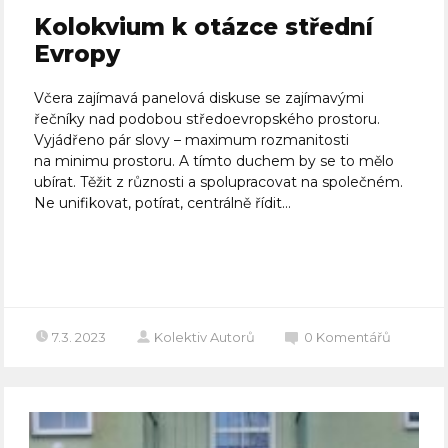
Kolokvium k otázce střední
Evropy
Včera zajímavá panelová diskuse se zajímavými
řečníky nad podobou středoevropského prostoru.
Vyjádřeno pár slovy – maximum rozmanitosti
na minimu prostoru. A tímto duchem by se to mělo
ubírat. Těžit z různosti a spolupracovat na společném.
Ne unifikovat, potírat, centrálně řídit...
Celý článek
7.3. 2023
Kolektiv Autorů
0
Komentářů