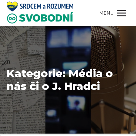
MENU
Kategorie: Média o
nás či o J. Hradci