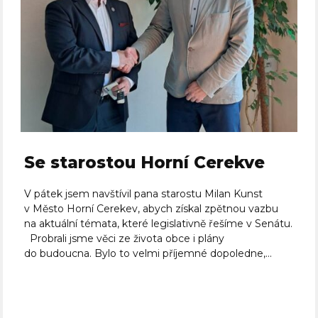
Se starostou Horní Cerekve
V pátek jsem navštívil pana starostu Milan Kunst
v Město Horní Cerekev, abych získal zpětnou vazbu
na aktuální témata, které legislativně řešíme v Senátu.
Probrali jsme věci ze života obce i plány
do budoucna. Bylo to velmi příjemné dopoledne,...
Celý článek