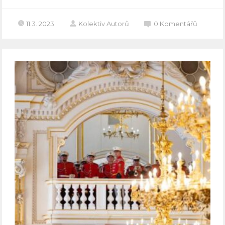
11.3. 2023
Kolektiv Autorů
0
Komentářů