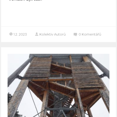
Celý článek
1.2. 2023
Kolektiv Autorů
0
Komentářů