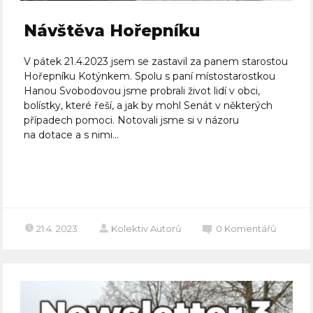
Návštěva Hořepníku
V pátek 21.4.2023 jsem se zastavil za panem starostou
Hořepníku Kotýnkem. Spolu s paní místostarostkou
Hanou Svobodovou jsme probrali život lidí v obci,
bolístky, které řeší, a jak by mohl Senát v některých
případech pomoci. Notovali jsme si v názoru
na dotace a s nimi...
Celý článek
21.4. 2023
Kolektiv Autorů
0
Komentářů