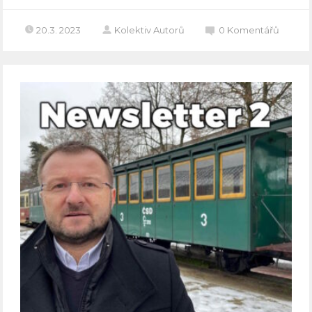
20.3. 2023
Kolektiv Autorů
0
Komentářů