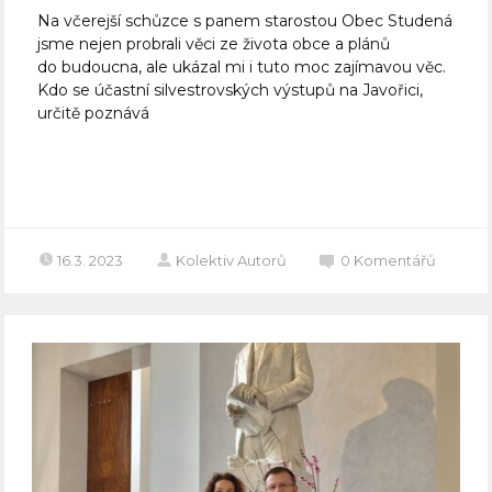
Na včerejší schůzce s panem starostou Obec Studená
jsme nejen probrali věci ze života obce a plánů
do budoucna, ale ukázal mi i tuto moc zajímavou věc.
Kdo se účastní silvestrovských výstupů na Javořici,
určitě poznává
Celý článek
16.3. 2023
Kolektiv Autorů
0
Komentářů