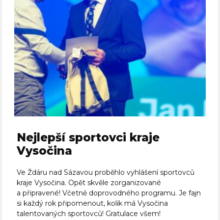
Nejlepší sportovci kraje
Vysočina
Ve Ždáru nad Sázavou proběhlo vyhlášení sportovců
kraje Vysočina. Opět skvěle zorganizované
a připravené! Včetně doprovodného programu. Je fajn
si každý rok připomenout, kolik má Vysočina
talentovaných sportovců! Gratulace všem!