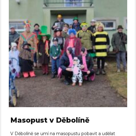
Masopust v Děbolíně
V Děbolíně se umí na masopustu pobavit a udělat