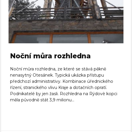
Noční můra rozhledna
Noční můra rozhledna, ze které se stává pěkně
nenasytný Otesánek. Typická ukázka přístupu
předchozí administrativy. Kombinace úřednického
řízení, stranického vlivu Kraje a dotačních opratí.
Podnikatelé by jen žasli. Rozhledna na Rýdovè kopci
měla původně stát 3,9 milionu...
Celý článek