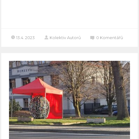
Celý článek
13.4. 2023
Kolektiv Autorů
0
Komentářů