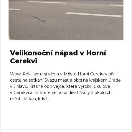
Velikonoční nápad v Horní
Cerekvi
Wow! Řekl jsem si včera v Město Horní Cerekev při
cestě na setkání Svazu měst a obcí na krajském úřadě
v Jihlavě. Krásné obří vejce, které vyrobili šikulové
v Cerekvi a na které se jezdí dívat školy z okolních
měst. Je fajn, když...
Celý článek