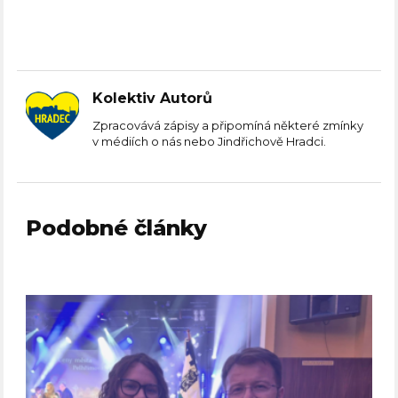
Kolektiv Autorů
Zpracovává zápisy a připomíná některé zmínky
v médiích o nás nebo Jindřichově Hradci.
Podobné články