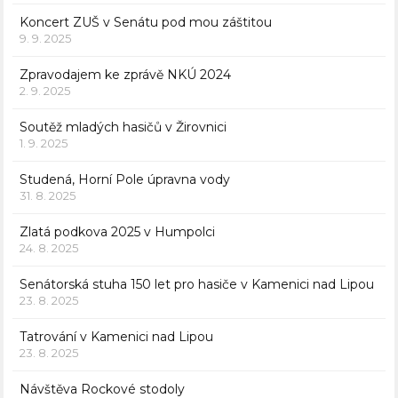
Koncert ZUŠ v Senátu pod mou záštitou
9. 9. 2025
Zpravodajem ke zprávě NKÚ 2024
2. 9. 2025
Soutěž mladých hasičů v Žirovnici
1. 9. 2025
Studená, Horní Pole úpravna vody
31. 8. 2025
Zlatá podkova 2025 v Humpolci
24. 8. 2025
Senátorská stuha 150 let pro hasiče v Kamenici nad Lipou
23. 8. 2025
Tatrování v Kamenici nad Lipou
23. 8. 2025
Návštěva Rockové stodoly