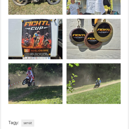
Tagy:
senát