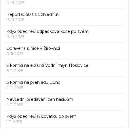
14. 11. 2025
Reportáž 50 tisíc zhlédnutí
13. 11. 2025
Když obec řeší odpadkové koše po svém
13. 11. 2025
Opravená silnice v Žirovnici
8. 11. 2025
S komisí na exkursi Vodní mlýn Hoslovice
6. 11. 2025
S komisí na přehradě Lipno
4. 11. 2025
Nevšední předávání cen hasičům
4. 11. 2025
Když obec řeší křižovatku po svém
1. 11. 2025