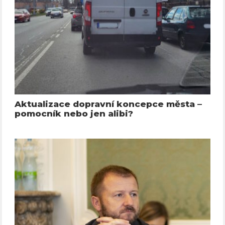
Aktualizace dopravní koncepce města –
pomocník nebo jen alibi?