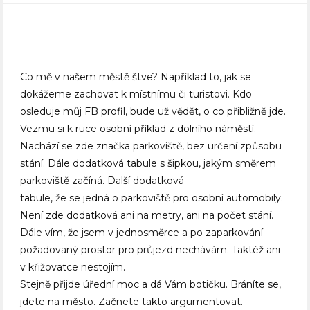
Co mě v našem městě štve? Například to, jak se
dokážeme zachovat k místnímu či turistovi. Kdo
osleduje můj FB profil, bude už vědět, o co přibližně jde.
Vezmu si k ruce osobní příklad z dolního náměstí.
Nachází se zde značka parkoviště, bez určení způsobu
stání. Dále dodatková tabule s šipkou, jakým směrem
parkoviště začíná. Další dodatková
tabule, že se jedná o parkoviště pro osobní automobily.
Není zde dodatková ani na metry, ani na počet stání.
Dále vím, že jsem v jednosměrce a po zaparkování
požadovaný prostor pro průjezd nechávám. Taktéž ani
v křižovatce nestojím.
Stejně přijde úřední moc a dá Vám botičku. Bráníte se,
jdete na město. Začnete takto argumentovat.