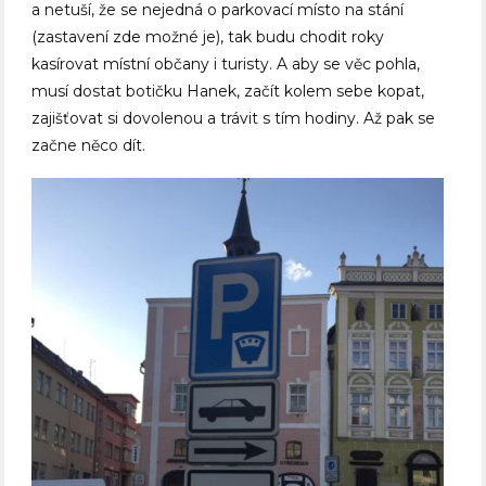
a netuší, že se nejedná o parkovací místo na stání
(zastavení zde možné je), tak budu chodit roky
kasírovat místní občany i turisty. A aby se věc pohla,
musí dostat botičku Hanek, začít kolem sebe kopat,
zajišťovat si dovolenou a trávit s tím hodiny. Až pak se
začne něco dít.