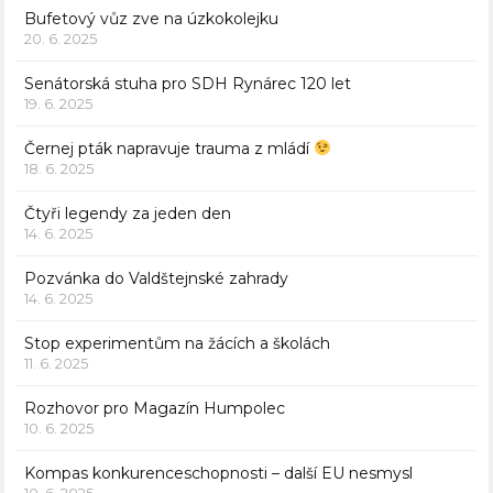
Bufetový vůz zve na úzkokolejku
20. 6. 2025
Senátorská stuha pro SDH Rynárec 120 let
19. 6. 2025
Černej pták napravuje trauma z mládí
18. 6. 2025
Čtyři legendy za jeden den
14. 6. 2025
Pozvánka do Valdštejnské zahrady
14. 6. 2025
Stop experimentům na žácích a školách
11. 6. 2025
Rozhovor pro Magazín Humpolec
10. 6. 2025
Kompas konkurenceschopnosti – další EU nesmysl
10. 6. 2025