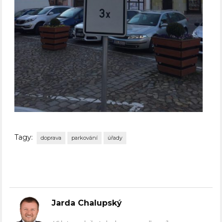
Tagy:
doprava
parkování
úřady
Jarda Chalupský