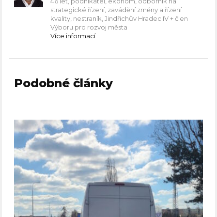
46 let, podnikatel, ekonom, odborník na
strategické řízení, zavádění změny a řízení
kvality, nestraník, Jindřichův Hradec IV + člen
Výboru pro rozvoj města
Více informací
Podobné články