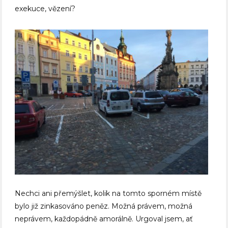
exekuce, vězení?
Nechci ani přemýšlet, kolik na tomto sporném místě
bylo již zinkasováno peněz. Možná právem, možná
neprávem, každopádně amorálně. Urgoval jsem, ať