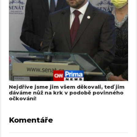
Nejdříve jsme jim všem děkovali, teď jim
dáváme nůž na krk v podobě povinného
očkování!
Komentáře