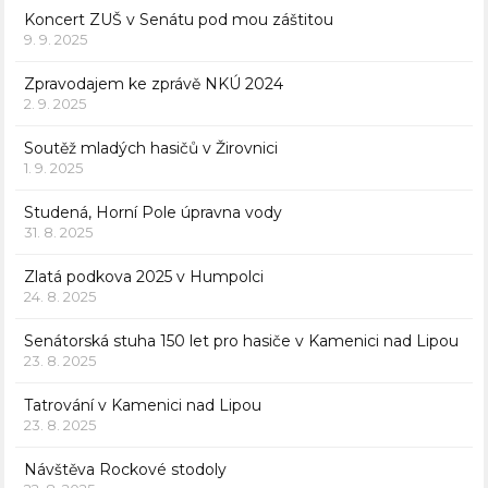
Koncert ZUŠ v Senátu pod mou záštitou
9. 9. 2025
Zpravodajem ke zprávě NKÚ 2024
2. 9. 2025
Soutěž mladých hasičů v Žirovnici
1. 9. 2025
Studená, Horní Pole úpravna vody
31. 8. 2025
Zlatá podkova 2025 v Humpolci
24. 8. 2025
Senátorská stuha 150 let pro hasiče v Kamenici nad Lipou
23. 8. 2025
Tatrování v Kamenici nad Lipou
23. 8. 2025
Návštěva Rockové stodoly