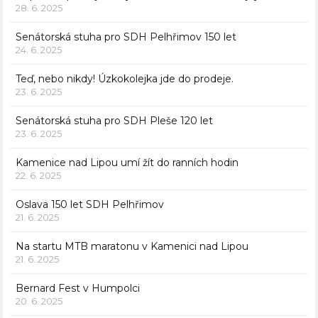
28. 6. 2025
Senátorská stuha pro SDH Pelhřimov 150 let
24. 6. 2025
Teď, nebo nikdy! Úzkokolejka jde do prodeje.
23. 6. 2025
Senátorská stuha pro SDH Pleše 120 let
23. 6. 2025
Kamenice nad Lipou umí žít do ranních hodin
22. 6. 2025
Oslava 150 let SDH Pelhřimov
21. 6. 2025
Na startu MTB maratonu v Kamenici nad Lipou
21. 6. 2025
Bernard Fest v Humpolci
20. 6. 2025