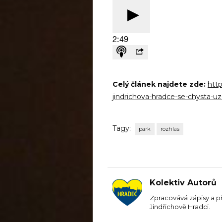
Celý článek najdete zde:
http
jindrichova-hradce-se-chysta-uz
Tagy:
park
rozhlas
Kolektiv Autorů
Zpracovává zápisy a p
Jindřichově Hradci.