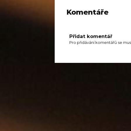
Komentáře
Přidat komentář
Pro přidávání komentářů se mus