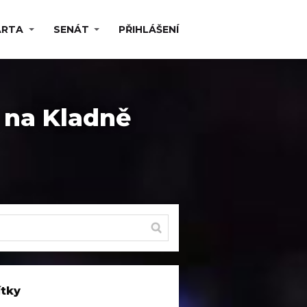
ARTA
SENÁT
PŘIHLÁŠENÍ
 na Kladně
ítky