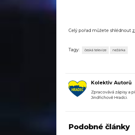
Celý pořad můžete shlédnout
z
Tagy:
česká televize
nežárka
Kolektiv Autorů
Zpracovává zápisy a p
Jindřichově Hradci.
Podobné články