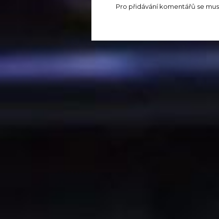
Pro přidávání komentářů se mus