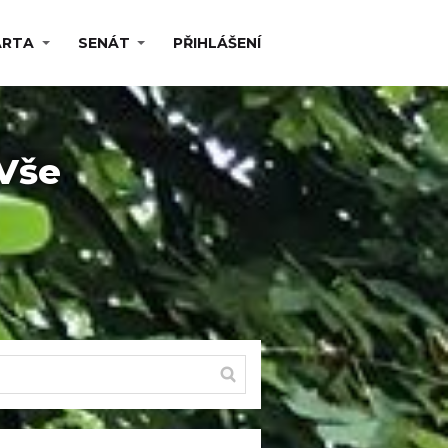
ARTA
SENÁT
PŘIHLÁŠENÍ
 Vše