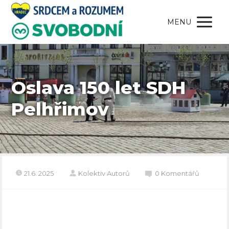
MENU
Oslava 150 let SDH
Pelhřimov
21.6. 2025
Kolektiv Autorů
0 Komentářů