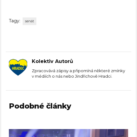
Tagy:
senát
Kolektiv Autorů
Zpracovává zápisy a připomíná některé zmínky
v médiích o nás nebo Jindřichově Hradci.
Podobné články