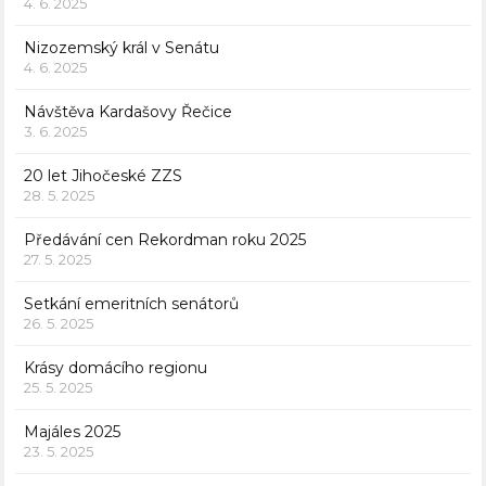
4. 6. 2025
Nizozemský král v Senátu
4. 6. 2025
Návštěva Kardašovy Řečice
3. 6. 2025
20 let Jihočeské ZZS
28. 5. 2025
Předávání cen Rekordman roku 2025
27. 5. 2025
Setkání emeritních senátorů
26. 5. 2025
Krásy domácího regionu
25. 5. 2025
Majáles 2025
23. 5. 2025