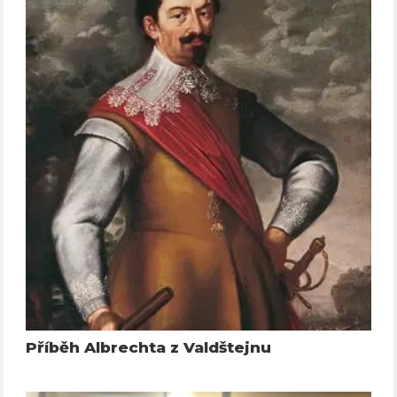
Příběh Albrechta z Valdštejnu