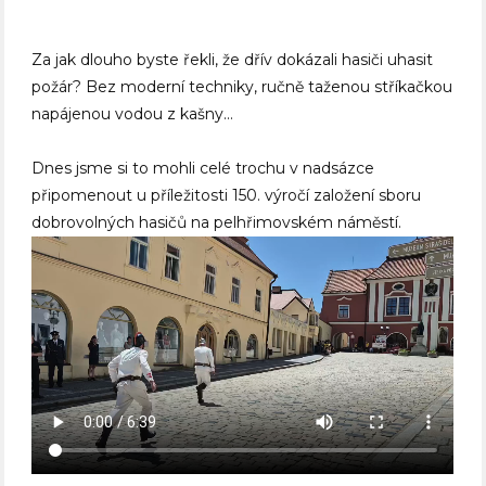
Za jak dlouho byste řekli, že dřív dokázali hasiči uhasit
požár? Bez moderní techniky, ručně taženou stříkačkou
napájenou vodou z kašny…
Dnes jsme si to mohli celé trochu v nadsázce
připomenout u příležitosti 150. výročí založení sboru
dobrovolných hasičů na pelhřimovském náměstí.