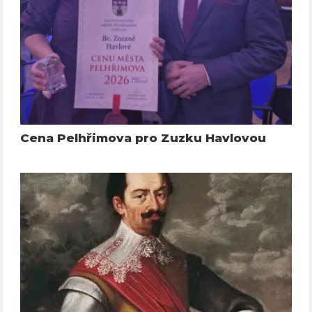
Cena Pelhřimova pro Zuzku Havlovou