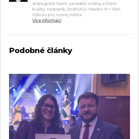
strategické řízení, zavádění změny a řízení
kvality, nestraník, Jindřichův Hradec IV + člen
Výboru pro rozvoj města
Více informací
Podobné články