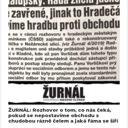
ŽURNÁL: Rozhovor o tom, co nás čeká,
pokud se nepostavíme obchodu s
chudobou rázně čelem a jaká fáma se šíří