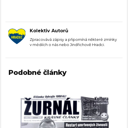
Kolektiv Autorů
Zpracovává zápisy a připomíná některé zmínky
v médiích o nás nebo Jindřichově Hradci.
Podobné články