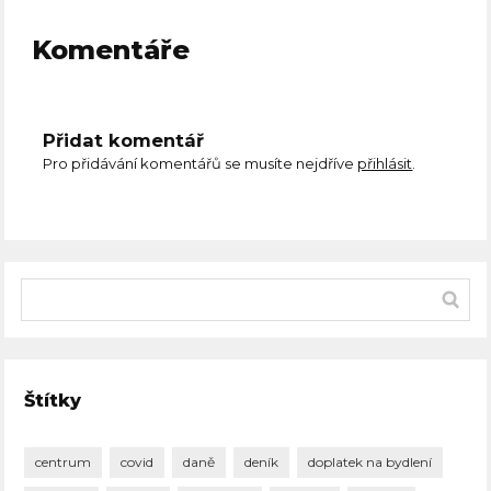
Komentáře
Přidat komentář
Pro přidávání komentářů se musíte nejdříve
přihlásit
.
Štítky
centrum
covid
daně
deník
doplatek na bydlení