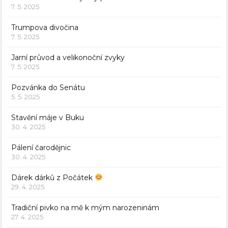
7. 5. 2025
Trumpova divočina
7. 5. 2025
Jarní průvod a velikonoční zvyky
7. 5. 2025
Pozvánka do Senátu
5. 5. 2025
Stavění máje v Buku
30. 4. 2025
Pálení čarodějnic
30. 4. 2025
Dárek dárků z Počátek
29. 4. 2025
Tradiční pivko na mě k mým narozeninám
27. 4. 2025