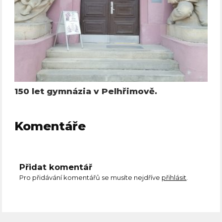
150 let gymnázia v Pelhřimově.
Komentáře
Přidat komentář
Pro přidávání komentářů se musíte nejdříve
přihlásit
.