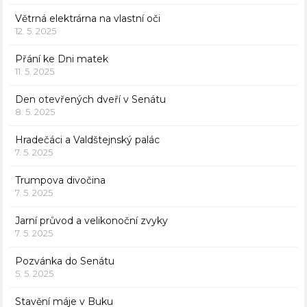
Větrná elektrárna na vlastní oči
12. 5. 2025
Přání ke Dni matek
11. 5. 2025
Den otevřených dveří v Senátu
8. 5. 2025
Hradečáci a Valdštejnský palác
7. 5. 2025
Trumpova divočina
7. 5. 2025
Jarní průvod a velikonoční zvyky
7. 5. 2025
Pozvánka do Senátu
5. 5. 2025
Stavění máje v Buku