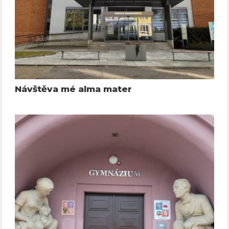
Návštěva mé alma mater