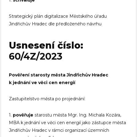
Strategický plán digitalizace Městského úřadu
Jindřichův Hradec dle předloženého návrhu
Usnesení číslo:
60/4Z/2023
Pověření starosty města Jindřichův Hradec
k jednání ve věci cen energií
Zastupitelstvo města po projednání:
1.
pověřuje
starostu města Mgr. Ing. Michala Kozára,
MBA k jednání ve věci cen energií jako zástupce města
Jindřichův Hradec v rámci organizací územních