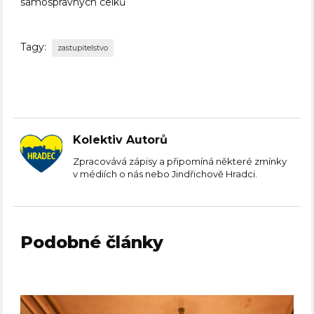
samosprávných celků
Tagy:
zastupitelstvo
Kolektiv Autorů
Zpracovává zápisy a připomíná některé zmínky
v médiích o nás nebo Jindřichově Hradci.
Podobné články