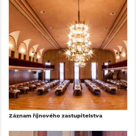
Záznam říjnového zastupitelstva