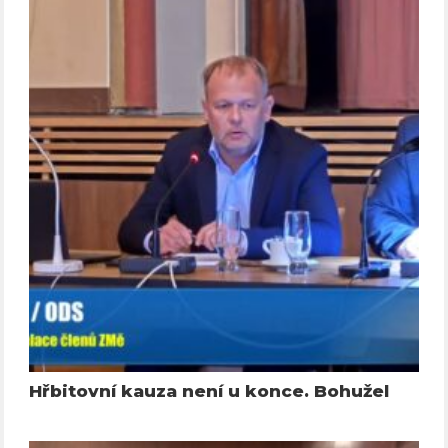
Hřbitovní kauza není u konce. Bohužel