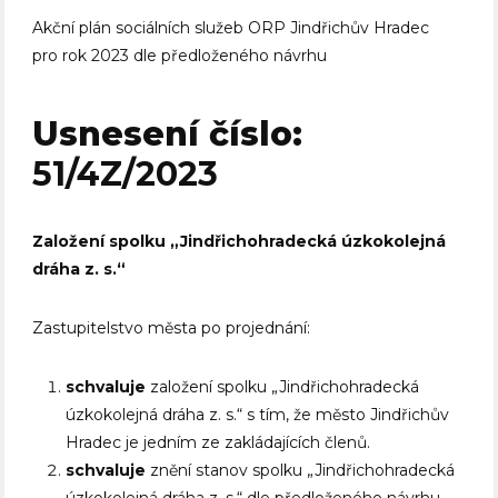
Akční plán sociálních služeb ORP Jindřichův Hradec
pro rok 2023 dle předloženého návrhu
Usnesení číslo:
51/4Z/2023
Založení spolku „Jindřichohradecká úzkokolejná
dráha z. s.“
Zastupitelstvo města po projednání:
schvaluje
založení spolku „Jindřichohradecká
úzkokolejná dráha z. s.“ s tím, že město Jindřichův
Hradec je jedním ze zakládajících členů.
schvaluje
znění stanov spolku „Jindřichohradecká