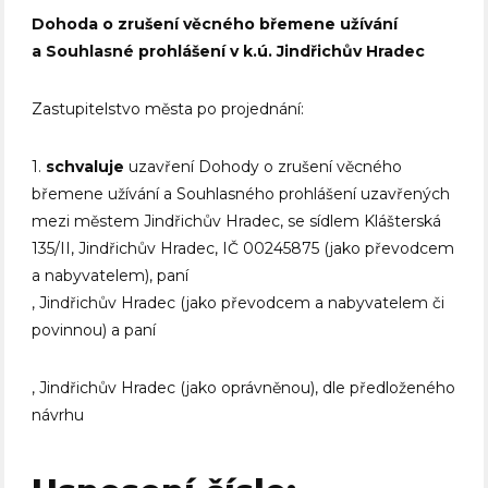
Dohoda o zrušení věcného břemene užívání
a Souhlasné prohlášení v k.ú. Jindřichův Hradec
Zastupitelstvo města po projednání:
1.
schvaluje
uzavření Dohody o zrušení věcného
břemene užívání a Souhlasného prohlášení uzavřených
mezi městem Jindřichův Hradec, se sídlem Klášterská
135/II, Jindřichův Hradec, IČ 00245875 (jako převodcem
a nabyvatelem), paní
, Jindřichův Hradec (jako převodcem a nabyvatelem či
povinnou) a paní
, Jindřichův Hradec (jako oprávněnou), dle předloženého
návrhu