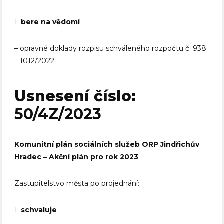
1.
bere na vědomí
– opravné doklady rozpisu schváleného rozpočtu č. 938
– 1012/2022.
Usnesení číslo:
50/4Z/2023
Komunitní plán sociálních služeb ORP Jindřichův
Hradec – Akční plán pro rok 2023
Zastupitelstvo města po projednání:
1.
schvaluje