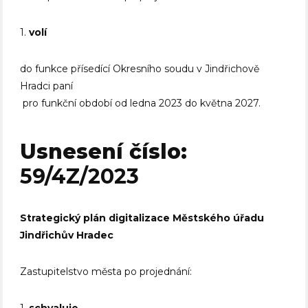
1.
volí
do funkce přísedící Okresního soudu v Jindřichově
Hradci paní
pro funkční období od ledna 2023 do května 2027.
Usnesení číslo:
59/4Z/2023
Strategický plán digitalizace Městského úřadu
Jindřichův Hradec
Zastupitelstvo města po projednání:
1.
schvaluje