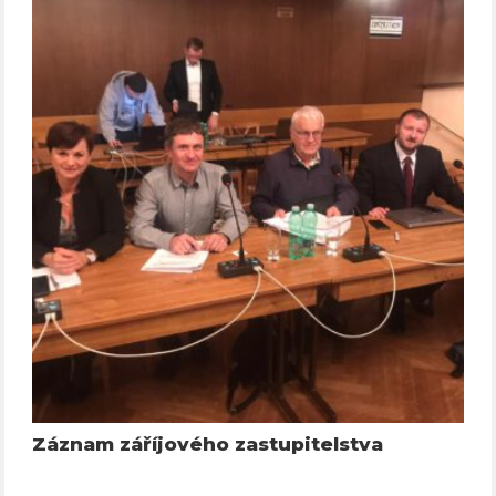
Záznam záříjového zastupitelstva