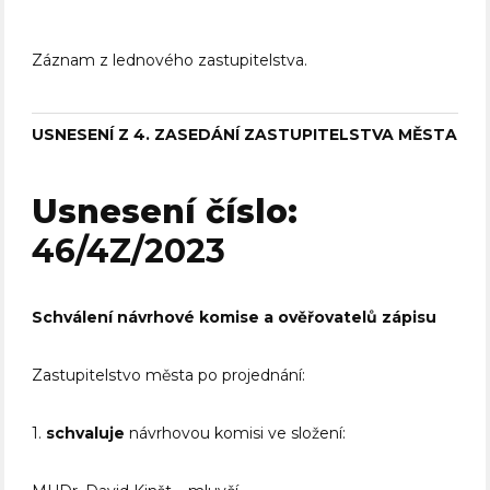
Záznam z lednového zastupitelstva.
USNESENÍ Z 4. ZASEDÁNÍ ZASTUPITELSTVA MĚSTA
Usnesení číslo:
46/4Z/2023
Schválení návrhové komise a ověřovatelů zápisu
Zastupitelstvo města po projednání:
1.
schvaluje
návrhovou komisi ve složení: