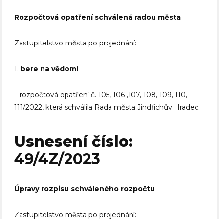
Rozpočtová opatření schválená radou města
Zastupitelstvo města po projednání:
1.
bere na vědomí
– rozpočtová opatření č. 105, 106 ,107, 108, 109, 110,
111/2022, která schválila Rada města Jindřichův Hradec.
Usnesení číslo:
49/4Z/2023
Úpravy rozpisu schváleného rozpočtu
Zastupitelstvo města po projednání: