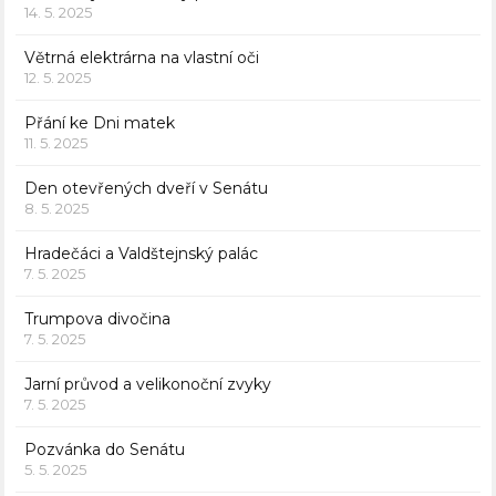
14. 5. 2025
Větrná elektrárna na vlastní oči
12. 5. 2025
Přání ke Dni matek
11. 5. 2025
Den otevřených dveří v Senátu
8. 5. 2025
Hradečáci a Valdštejnský palác
7. 5. 2025
Trumpova divočina
7. 5. 2025
Jarní průvod a velikonoční zvyky
7. 5. 2025
Pozvánka do Senátu
5. 5. 2025