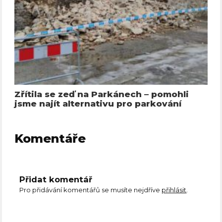
Zřítila se zeď na Parkánech – pomohli
jsme najít alternativu pro parkování
Komentáře
Přidat komentář
Pro přidávání komentářů se musíte nejdříve
přihlásit
.