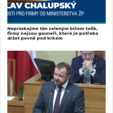
Nepráskejme tím zeleným bičem tolik,
firmy nejsou gauneři, které je potřeba
držet pevně pod krkem