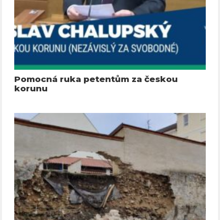
Pomocná ruka petentům za českou
korunu