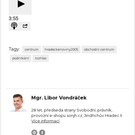
Tagy:
centrum
hradeckenoviny2005
obchodní centrum
podnikání
rozhlas
Mgr. Libor Vondráček
28 let, předseda strany Svobodní, právník,
provozní e-shopu sonjh.cz, Jindřichův Hradec II
Více informací