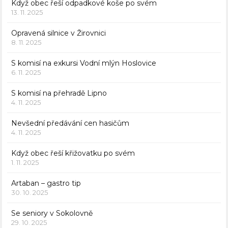
Když obec řeší odpadkové koše po svém
13. 11. 2025
Opravená silnice v Žirovnici
8. 11. 2025
S komisí na exkursi Vodní mlýn Hoslovice
6. 11. 2025
S komisí na přehradě Lipno
4. 11. 2025
Nevšední předávání cen hasičům
4. 11. 2025
Když obec řeší křižovatku po svém
1. 11. 2025
Artaban – gastro tip
30. 10. 2025
Se seniory v Sokolovně
29. 10. 2025