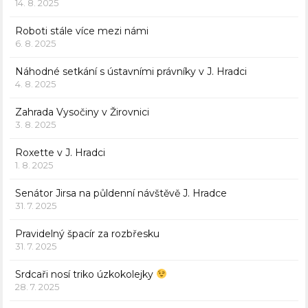
14. 8. 2025
Roboti stále více mezi námi
6. 8. 2025
Náhodné setkání s ústavními právníky v J. Hradci
4. 8. 2025
Zahrada Vysočiny v Žirovnici
3. 8. 2025
Roxette v J. Hradci
1. 8. 2025
Senátor Jirsa na půldenní návštěvě J. Hradce
31. 7. 2025
Pravidelný špacír za rozbřesku
31. 7. 2025
Srdcaři nosí triko úzkokolejky
28. 7. 2025