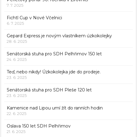
7. 7. 2025
Fichtl Cup v Nové Včelnici
6. 7. 2025
Gepard Express je novým vlastníkem úzkokolejky
28. 6. 2025
Senátorská stuha pro SDH Pelhřimov 150 let
24. 6. 2025
Teď, nebo nikdy! Úzkokolejka jde do prodeje.
23. 6. 2025
Senátorská stuha pro SDH Pleše 120 let
23. 6. 2025
Kamenice nad Lipou umí žít do ranních hodin
22. 6. 2025
Oslava 150 let SDH Pelhřimov
21. 6. 2025