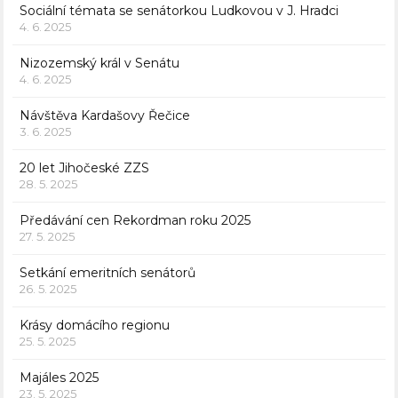
Sociální témata se senátorkou Ludkovou v J. Hradci
4. 6. 2025
Nizozemský král v Senátu
4. 6. 2025
Návštěva Kardašovy Řečice
3. 6. 2025
20 let Jihočeské ZZS
28. 5. 2025
Předávání cen Rekordman roku 2025
27. 5. 2025
Setkání emeritních senátorů
26. 5. 2025
Krásy domácího regionu
25. 5. 2025
Majáles 2025
23. 5. 2025