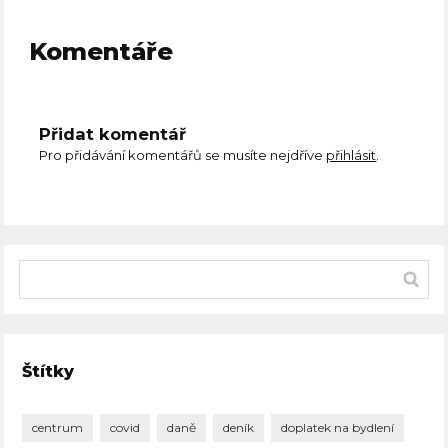
Komentáře
Přidat komentář
Pro přidávání komentářů se musíte nejdříve
přihlásit
.
Štítky
centrum
covid
daně
deník
doplatek na bydlení