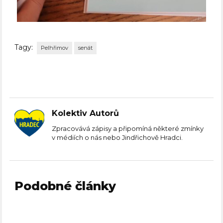
Tagy:
Pelhřimov
senát
Kolektiv Autorů
Zpracovává zápisy a připomíná některé zmínky
v médiích o nás nebo Jindřichově Hradci.
Podobné články