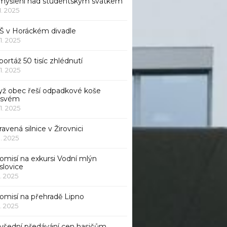
myšlení nad studentským svátkem
11. 2025
Š v Horáckém divadle
11. 2025
ortáž 50 tisíc zhlédnutí
11. 2025
yž obec řeší odpadkové koše
 svém
11. 2025
avená silnice v Žirovnici
1. 2025
omisí na exkursi Vodní mlýn
slovice
1. 2025
komisí na přehradě Lipno
1. 2025
všední předávání cen hasičům