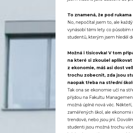
To znamená, že pod rukama T
No, nepočítal jsem to, ale každý
vynásobí těmi lety co působím na
studentů, kterým jsem hleděl do
Možná i tisícovka! V tom pří
na které si zkoušel aplikova
z ekonomie, máš asi dost vel
trochu zobecnit, zda jsou st
naopak třeba na střední ško
Tak ona se ekonomie učí na stře
přijdou na Fakultu Managementu,
možná úplně nová věc. Někteří
zaměřených škol, ale ekonomii ne
trendově, nebo jsou jiní. Dovolí
studenti jsou možná trochu víc