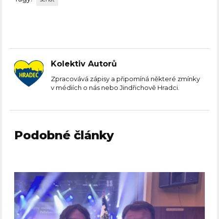
Kolektiv Autorů
Zpracovává zápisy a připomíná některé zmínky
v médiích o nás nebo Jindřichově Hradci.
Podobné články