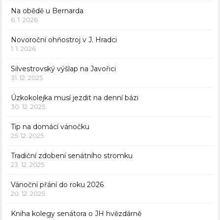
Na obědě u Bernarda
6. 1. 2026
Novoroční ohňostroj v J. Hradci
1. 1. 2026
Silvestrovský výšlap na Javořici
31. 12. 2025
Úzkokolejka musí jezdit na denní bázi
30. 12. 2025
Tip na domácí vánočku
25. 12. 2025
Tradiční zdobení senátního stromku
23. 12. 2025
Vánoční přání do roku 2026
20. 12. 2025
Kniha kolegy senátora o JH hvězdárně