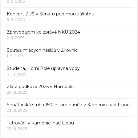
9. 9. 2025
Koncert ZUŠ v Senátu pod mou záštitou
9. 9. 2025
Zpravodajem ke zprávě NKÚ 2024
2. 9. 2025
Soutěž mladých hasičů v Žirovnici
1. 9. 2025
Studená, Horní Pole úpravna vody
31. 8. 2025
Zlatá podkova 2025 v Humpolci
24. 8. 2025
Senátorská stuha 150 let pro hasiče v Kamenici nad Lipou
23. 8. 2025
Tatrování v Kamenici nad Lipou
23. 8. 2025