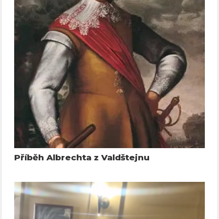
Příběh Albrechta z Valdštejnu