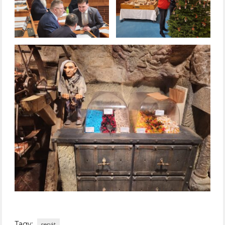
Tagy:
senát