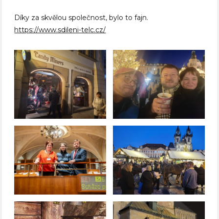
Díky za skvělou společnost, bylo to fajn.
https://www.sdileni-telc.cz/