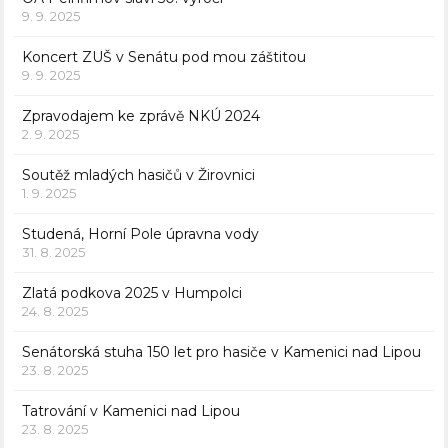
9. 9. 2025
Koncert ZUŠ v Senátu pod mou záštitou
9. 9. 2025
Zpravodajem ke zprávě NKÚ 2024
2. 9. 2025
Soutěž mladých hasičů v Žirovnici
1. 9. 2025
Studená, Horní Pole úpravna vody
31. 8. 2025
Zlatá podkova 2025 v Humpolci
24. 8. 2025
Senátorská stuha 150 let pro hasiče v Kamenici nad Lipou
23. 8. 2025
Tatrování v Kamenici nad Lipou
23. 8. 2025