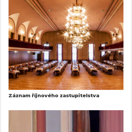
Záznam říjnového zastupitelstva