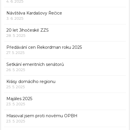
4. 6. 2025
Návštěva Kardašovy Řečice
3. 6. 2025
20 let Jihočeské ZZS
28. 5. 2025
Předávání cen Rekordman roku 2025
27. 5. 2025
Setkání emeritních senátorů
26. 5. 2025
Krásy domácího regionu
25. 5. 2025
Majáles 2025
23. 5. 2025
Hlasoval jsem proti novému OPBH
23. 5. 2025