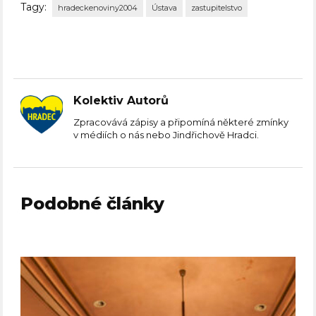
Tagy:
hradeckenoviny2004
Ústava
zastupitelstvo
Kolektiv Autorů
Zpracovává zápisy a připomíná některé zmínky
v médiích o nás nebo Jindřichově Hradci.
Podobné články