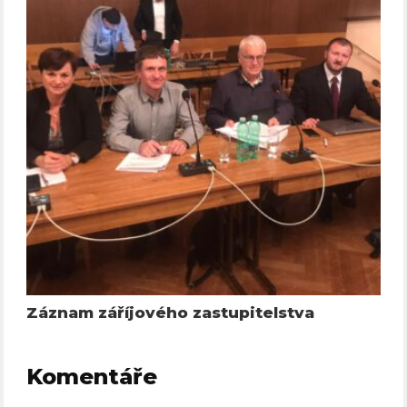
Záznam záříjového zastupitelstva
Komentáře