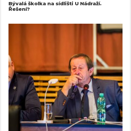
Bývalá školka na sídlišti U Nádraží.
Řešení?