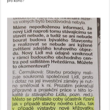
pro koho?