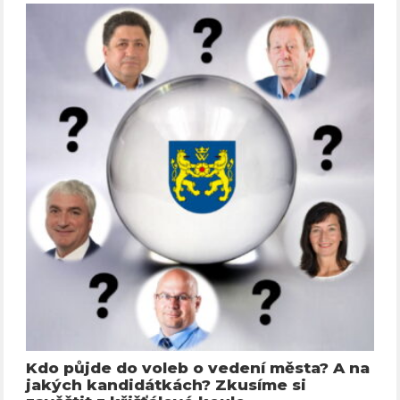
Kdo půjde do voleb o vedení města? A na
jakých kandidátkách? Zkusíme si