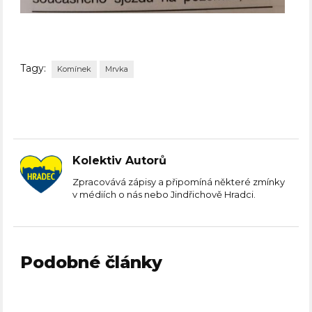
Tagy:
Komínek
Mrvka
Kolektiv Autorů
Zpracovává zápisy a připomíná některé zmínky
v médiích o nás nebo Jindřichově Hradci.
Podobné články