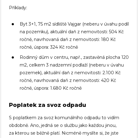
Příklady:
Byt 3+1, 75 m2 sídliště Vajgar (neberu v úvahu podíl
na pozemku), aktuální daň z nemovitosti: 504 Kč
ročně, navrhovaná daň z nemovitosti: 180 Kč
ročně, úspora: 324 Kč ročně
Rodinný dům v centru, např., zastavěná plocha 120
m2, celkem 3 nadzemní podlaží (neberu v úvahu
pozemek), aktuální daň z nemovitosti: 2.100 Kč
ročně, navrhovaná daň z nemovitosti: 420 Kč
ročně, úspora: 1.680 Kč ročně
Poplatek za svoz odpadu
S poplatkem za svoz komunálního odpadu to vidím
obdobně. Ano, jedná se o službu jako každou jinou,
za kterou se běžně platí. Nicméně myslíte si, že jste