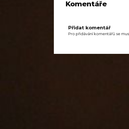
Komentáře
Přidat komentář
Pro přidávání komentářů se mus