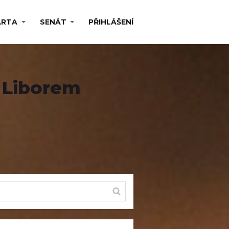
ARTA
SENÁT
PŘIHLÁŠENÍ
s Liborem