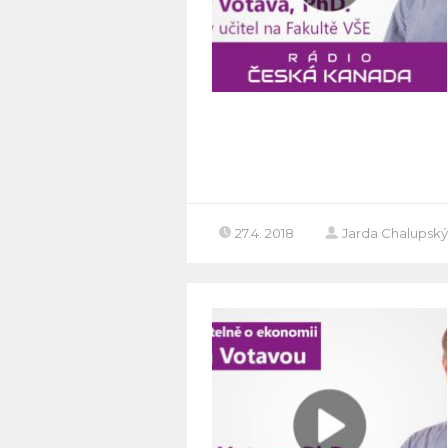
27.4. 2018
Jarda Chalupský