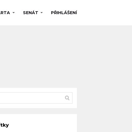
ARTA
SENÁT
PŘIHLÁŠENÍ
ítky