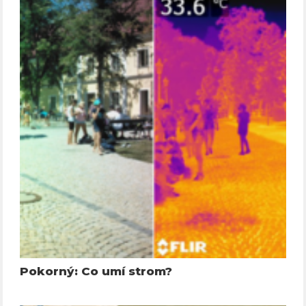
Pokorný: Co umí strom?