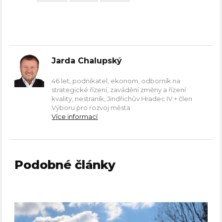
Jarda Chalupský
46 let, podnikatel, ekonom, odborník na
strategické řízení, zavádění změny a řízení
kvality, nestraník, Jindřichův Hradec IV + člen
Výboru pro rozvoj města
Více informací
Podobné články