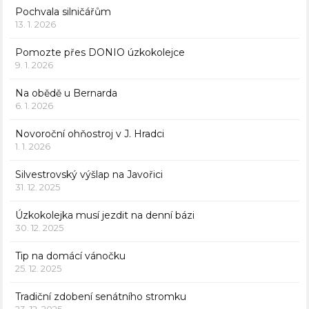
Pochvala silničářům
13. 1. 2026
Pomozte přes DONIO úzkokolejce
9. 1. 2026
Na obědě u Bernarda
6. 1. 2026
Novoroční ohňostroj v J. Hradci
1. 1. 2026
Silvestrovský výšlap na Javořici
31. 12. 2025
Úzkokolejka musí jezdit na denní bázi
30. 12. 2025
Tip na domácí vánočku
25. 12. 2025
Tradiční zdobení senátního stromku