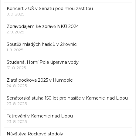
Koncert ZUŠ v Senátu pod mou záštitou
9. 9. 2025
Zpravodajem ke zprávě NKÚ 2024
2. 9. 2025
Soutěž mladých hasičů v Žirovnici
1. 9. 2025
Studená, Horní Pole úpravna vody
31. 8. 2025
Zlatá podkova 2025 v Humpolci
24. 8. 2025
Senátorská stuha 150 let pro hasiče v Kamenici nad Lipou
23. 8. 2025
Tatrování v Kamenici nad Lipou
23. 8. 2025
Návštěva Rockové stodoly