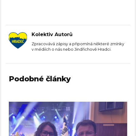
Kolektiv Autorů
Zpracovává zápisy a připomíná některé zmínky
v médiích o nás nebo Jindřichově Hradci.
Podobné články