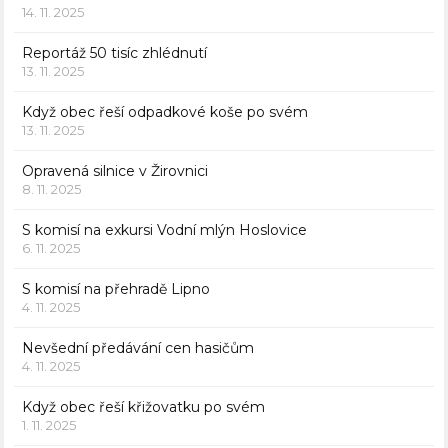
14. 11. 2025
Reportáž 50 tisíc zhlédnutí
13. 11. 2025
Když obec řeší odpadkové koše po svém
13. 11. 2025
Opravená silnice v Žirovnici
8. 11. 2025
S komisí na exkursi Vodní mlýn Hoslovice
6. 11. 2025
S komisí na přehradě Lipno
4. 11. 2025
Nevšední předávání cen hasičům
4. 11. 2025
Když obec řeší křižovatku po svém
1. 11. 2025