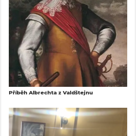
Příběh Albrechta z Valdštejnu