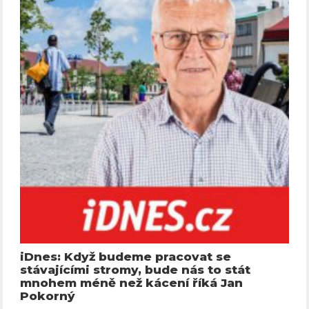
iDnes: Když budeme pracovat se
stávajícími stromy, bude nás to stát
mnohem méně než kácení říká Jan
Pokorný