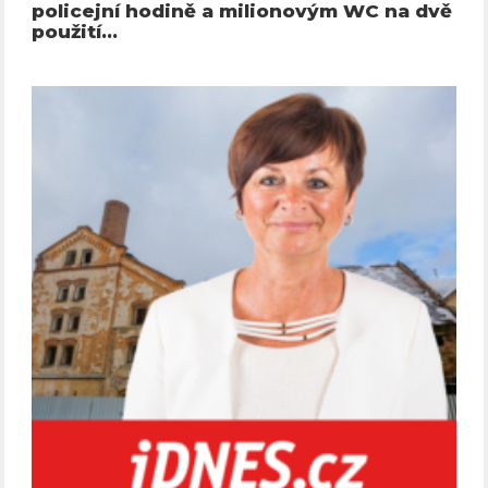
policejní hodině a milionovým WC na dvě
použití…