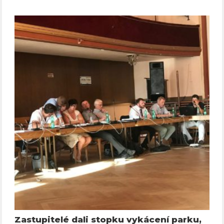
Zastupitelé dali stopku vykácení parku,