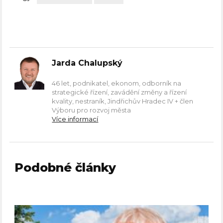
Jarda Chalupský
46 let, podnikatel, ekonom, odborník na
strategické řízení, zavádění změny a řízení
kvality, nestraník, Jindřichův Hradec IV + člen
Výboru pro rozvoj města
Více informací
Podobné články