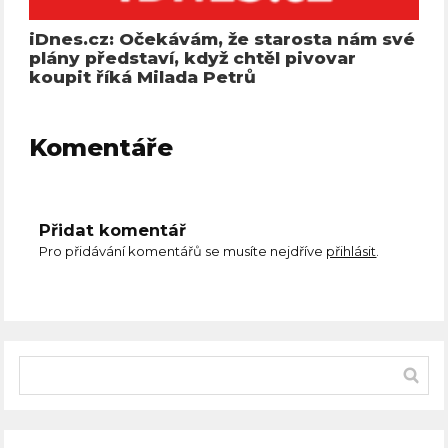
iDnes.cz: Očekávám, že starosta nám své
plány představí, když chtěl pivovar
koupit říká Milada Petrů
Komentáře
Přidat komentář
Pro přidávání komentářů se musíte nejdříve
přihlásit
.