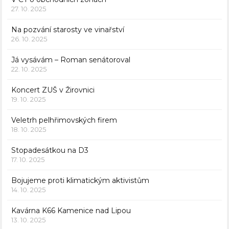
27. 10. 2025
Na pozvání starosty ve vinařství
26. 10. 2025
Já vysávám – Roman senátoroval
22. 10. 2025
Koncert ZUŠ v Žirovnici
19. 10. 2025
Veletrh pelhřimovských firem
18. 10. 2025
Stopadesátkou na D3
17. 10. 2025
Bojujeme proti klimatickým aktivistům
14. 10. 2025
Kavárna K66 Kamenice nad Lipou
13. 10. 2025