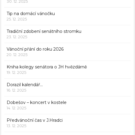
30. 12. 2025
Tip na domácí vánočku
25. 12. 2025
Tradiční zdobení senátního stromku
23. 12. 2025
Vánoční přání do roku 2026
20. 12. 2025
Kniha kolegy senátora o JH hvězdárně
19. 12. 2025
Dorazil kalendář…
16. 12. 2025
Dobešov – koncert v kostele
14. 12. 2025
Předvánoční čas v J.Hradci
13. 12. 2025