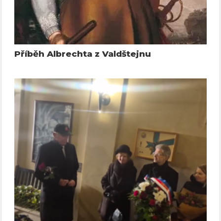
Příběh Albrechta z Valdštejnu