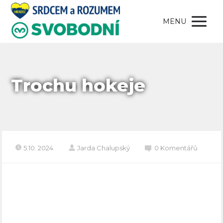
MENU
Trochu hokeje
5.10. 2024
Jarda Chalupský
0 Komentářů