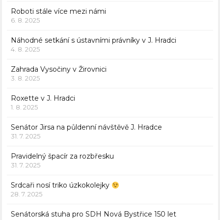
Roboti stále více mezi námi
6. 8. 2025
Náhodné setkání s ústavními právníky v J. Hradci
4. 8. 2025
Zahrada Vysočiny v Žirovnici
3. 8. 2025
Roxette v J. Hradci
1. 8. 2025
Senátor Jirsa na půldenní návštěvě J. Hradce
31. 7. 2025
Pravidelný špacír za rozbřesku
31. 7. 2025
Srdcaři nosí triko úzkokolejky
28. 7. 2025
Senátorská stuha pro SDH Nová Bystřice 150 let