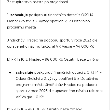
Zastupitelstvo města po projednání:
1.
schvaluje
poskytnutí finančních dotací z ORJ 14 –
Odbor školství z 2. výzvy opatření č. 2 Dotačního
programu města
Jindřichův Hradec na podporu sportu v roce 2023 dle
upraveného návrhu takto: a) VK Vajgar – 74 000 Kč
b) FK 1910 J. Hradec – 96 000 Kč Ostatní beze změny.
schvaluje
poskytnutí finančních dotací z ORJ 14 –
Odbor školství z 2. výzvy opatření č. 5 Dotačního
programu města Jindřichův Hradec na podporu
sportu v roce 2023 dle upraveného návrhu takto: a)
VK Vajgar – 0 Kč
b) FK 1910 – 45 000 Kč Ostatní beze změny.