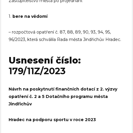
Zastupitelstvo města po projednání:
1.
bere na vědomí
– rozpočtová opatření č. 87, 88, 89, 90, 93, 94, 95,
96/2023, která schválila Rada města Jindřichův Hradec.
Usnesení číslo:
179/11Z/2023
Návrh na poskytnutí finančních dotací z 2. výzvy
opatření č. 2 a 5 Dotačního programu města
Jindřichův
Hradec na podporu sportu v roce 2023