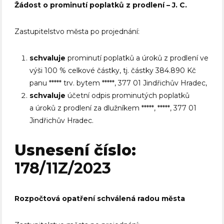
Žádost o prominutí poplatků z prodlení – J. C.
Zastupitelstvo města po projednání:
schvaluje
prominutí poplatků a úroků z prodlení ve
výši 100 % celkové částky, tj. částky 384.890 Kč
panu ***** trv. bytem *****, 377 01 Jindřichův Hradec,
schvaluje
účetní odpis prominutých poplatků
a úroků z prodlení za dlužníkem *****, *****, 377 01
Jindřichův Hradec.
Usnesení číslo:
178/11Z/2023
Rozpočtová opatření schválená radou města