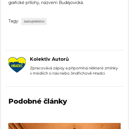
grafické přílohy, názvem Budějovická.
Tagy:
zastupitelstvo
Kolektiv Autorů
Zpracovává zápisy a připomíná některé zmínky
v médiích o nás nebo Jindřichově Hradci.
Podobné články