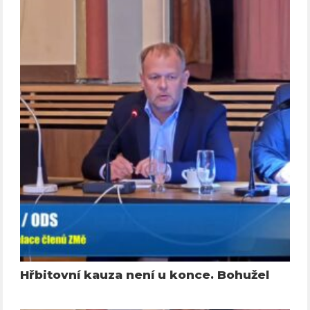
Hřbitovní kauza není u konce. Bohužel