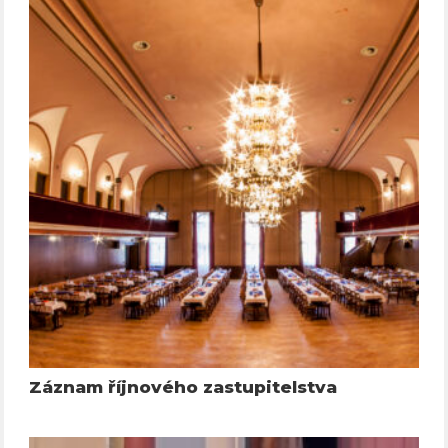
Záznam říjnového zastupitelstva