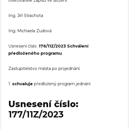
ověřovatele zápisů ve složení:
Ing. Jiří Strachota
Ing. Michaela Zudová
Usnesení číslo:
176/11Z/2023
Schválení
předloženého programu
Zastupitelstvo města po projednání:
1.
schvaluje
předložený program jednání
Usnesení číslo:
177/11Z/2023