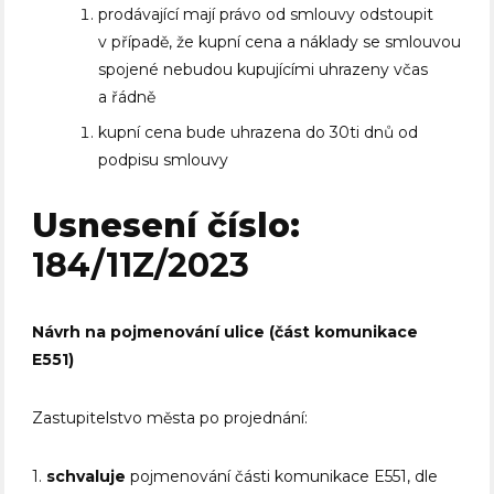
prodávající mají právo od smlouvy odstoupit
v případě, že kupní cena a náklady se smlouvou
spojené nebudou kupujícími uhrazeny včas
a řádně
kupní cena bude uhrazena do 30ti dnů od
podpisu smlouvy
Usnesení číslo:
184/11Z/2023
Návrh na pojmenování ulice (část komunikace
E551)
Zastupitelstvo města po projednání:
1.
schvaluje
pojmenování části komunikace E551, dle