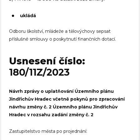
ukládá
Odboru školství, mládeže a tělovýchovy sepsat
příslušné smlouvy o poskytnutí finančních dotací.
Usnesení číslo:
180/11Z/2023
Návrh zprávy o uplatňování Územního plánu
Jindřichův Hradec včetně pokynů pro zpracování
návrhu změny č. 2 Územního plánu Jindřichův
Hradec v rozsahu zadání změny č. 2
Zastupitelstvo města po projednání: