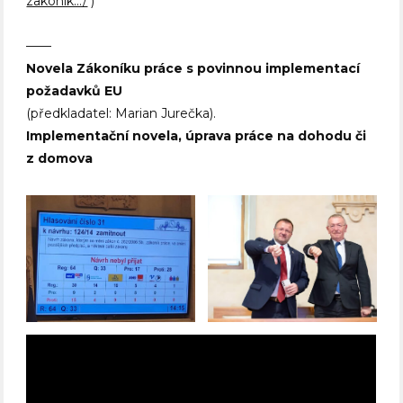
zakonik…/
)
——
Novela Zákoníku práce s povinnou implementací
požadavků EU
(předkladatel: Marian Jurečka).
Implementační novela, úprava práce na dohodu či
z domova