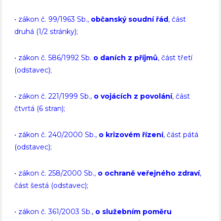
• zákon č. 99/1963 Sb.,
občanský soudní řád
, část
druhá (1/2 stránky);
• zákon č. 586/1992 Sb.
o daních z příjmů
, část třetí
(odstavec);
• zákon č. 221/1999 Sb.,
o vojácích z povolání
, část
čtvrtá (6 stran);
• zákon č. 240/2000 Sb.,
o krizovém řízení
, část pátá
(odstavec);
• zákon č. 258/2000 Sb.,
o ochraně veřejného zdraví
,
část šestá (odstavec);
• zákon č. 361/2003 Sb.,
o služebním poměru