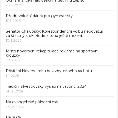
Ochranná ruka nad českými dětmi u zápisu
23. 1. 2025
Předrevoluční dárek pro gymnazisty
17. 1. 2025
Senátor Chalupský: Korespondenční volbu nepovažuji
za šťastný krok! Bude z toho ještě mrzení…
10. 1. 2025
Místo novoroční rekapitulace reklama na sportovní
kroužky
7. 1. 2025
Přivítání Nového roku bez zbytečného rachotu
1. 1. 2025
Tradiční silvestrovský výšlap na Javořici 2024
31. 12. 2024
Na evangelické půlnoční mši
25. 12. 2024
PF 2025