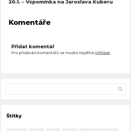
20.1. – Vzpomínka na Jaroslava Kuberu
Komentáře
Přidat komentář
Pro přidávání komentářů se musíte nejdříve
přihlásit
.
Štítky