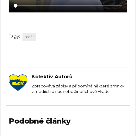
Tagy:
senát
Kolektiv Autorů
Zpracovává zápisy a připomíná některé zmínky
v médiích o nás nebo Jindřichově Hradci.
Podobné články