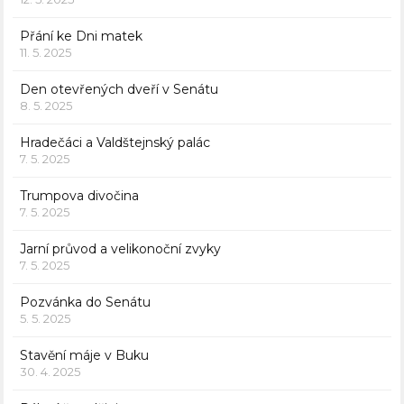
Přání ke Dni matek
11. 5. 2025
Den otevřených dveří v Senátu
8. 5. 2025
Hradečáci a Valdštejnský palác
7. 5. 2025
Trumpova divočina
7. 5. 2025
Jarní průvod a velikonoční zvyky
7. 5. 2025
Pozvánka do Senátu
5. 5. 2025
Stavění máje v Buku
30. 4. 2025