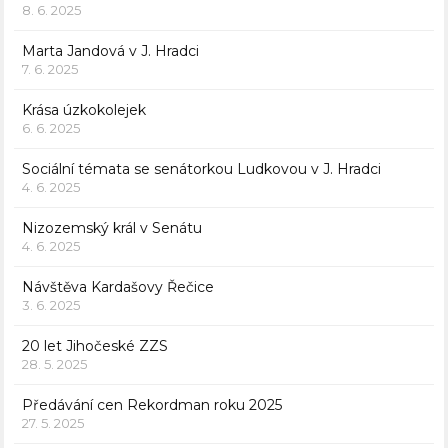
8. 6. 2025
Marta Jandová v J. Hradci
7. 6. 2025
Krása úzkokolejek
6. 6. 2025
Sociální témata se senátorkou Ludkovou v J. Hradci
4. 6. 2025
Nizozemský král v Senátu
4. 6. 2025
Návštěva Kardašovy Řečice
3. 6. 2025
20 let Jihočeské ZZS
28. 5. 2025
Předávání cen Rekordman roku 2025
27. 5. 2025