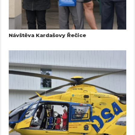
Návštěva Kardašovy Řečice