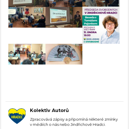
Kolektiv Autorů
Zpracovává zápisy a připomíná některé zmínky
v médiích o nás nebo Jindřichově Hradci.