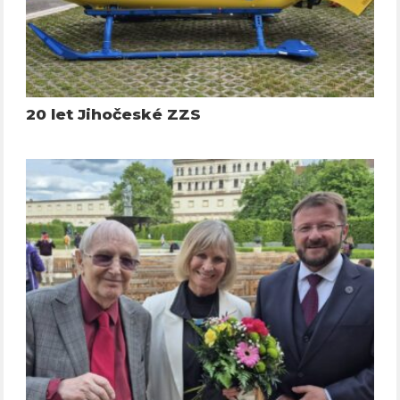
20 let Jihočeské ZZS