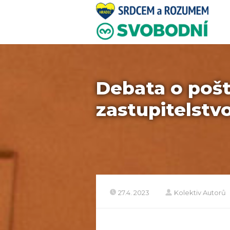
Debata o pošt
zastupitelstv
27.4. 2023
Kolektiv Autorů