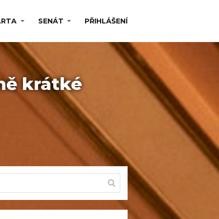
ARTA
SENÁT
PŘIHLÁŠENÍ
ně krátké