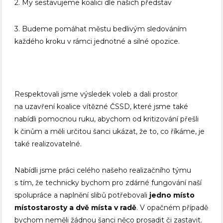
2. My sestavujeme koalici dle našich představ
3. Budeme pomáhat městu bedlivým sledováním
každého kroku v rámci jednotné a silné opozice.
Respektovali jsme výsledek voleb a dali prostor
na uzavření koalice vítězné ČSSD, které jsme také
nabídli pomocnou ruku, abychom od kritizování přešli
k činům a měli určitou šanci ukázat, že to, co říkáme, je
také realizovatelné.
Nabídli jsme práci celého našeho realizačního týmu
s tím, že technicky bychom pro zdárné fungování naší
spolupráce a naplnění slibů potřebovali
jedno místo
místostarosty a dvě místa v radě
. V opačném případě
bychom neměli žádnou šanci něco prosadit či zastavit.