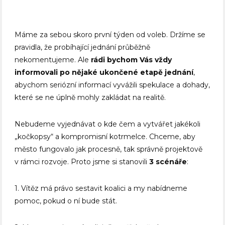
Máme za sebou skoro první týden od voleb. Držíme se
pravidla, že probíhající jednání průběžně
nekomentujeme. Ale
rádi bychom Vás vždy
informovali po nějaké ukončené etapě jednání
,
abychom seriózní informací vyvážili spekulace a dohady,
které se ne úplně mohly zakládat na realitě.
Nebudeme vyjednávat o kde čem a vytvářet jakékoli
„kočkopsy“ a kompromisní kotrmelce. Chceme, aby
město fungovalo jak procesně, tak správně projektově
v rámci rozvoje. Proto jsme si stanovili
3 scénáře
:
1. Vítěz má právo sestavit koalici a my nabídneme
pomoc, pokud o ní bude stát.