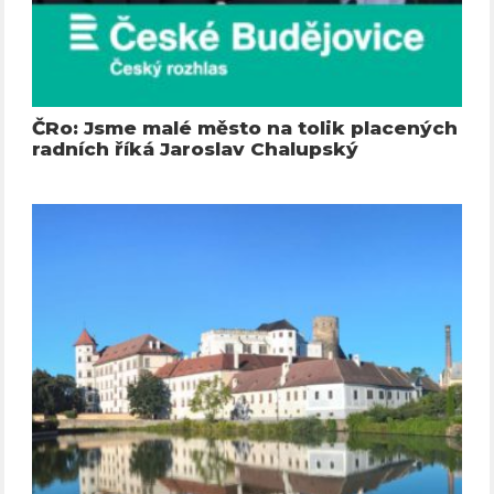
ČRo: Jsme malé město na tolik placených
radních říká Jaroslav Chalupský