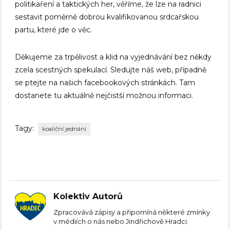
politikaření a taktických her, věříme, že lze na radnici
sestavit poměrně dobrou kvalifikovanou srdcařskou
partu, které jde o věc.
Děkujeme za trpělivost a klid na vyjednávání bez někdy
zcela scestných spekulací. Sledujte náš web, případně
se ptejte na našich facebookových stránkách. Tam
dostanete tu aktuálně nejčistší možnou informaci.
Tagy:
koaliční jednání
Kolektiv Autorů
Zpracovává zápisy a připomíná některé zmínky
v médiích o nás nebo Jindřichově Hradci.