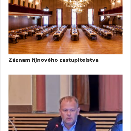
Záznam říjnového zastupitelstva