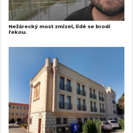
Nežárecký most zmizel, lidé se brodí
řekou.