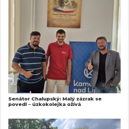
Senátor Chalupský: Malý zázrak se
povedl – úzkokolejka ožívá