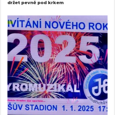
držet pevně pod krkem