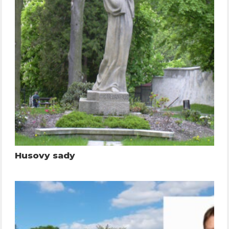
Husovy sady