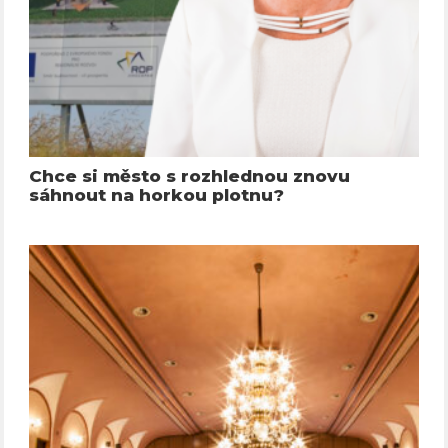
Chce si město s rozhlednou znovu
sáhnout na horkou plotnu?