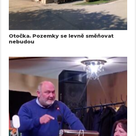
Otočka. Pozemky se levně směňovat
nebudou