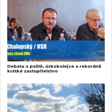
Debata o poště, úzkokolejce a rekordně
krátké zastupitelstvo