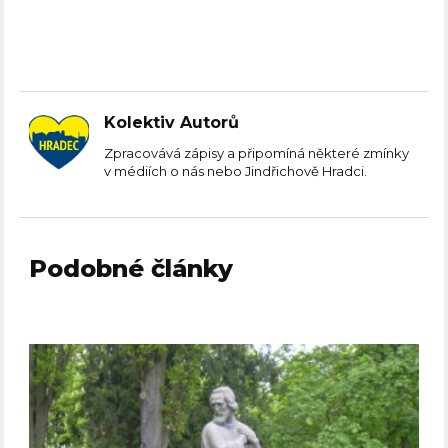
Kolektiv Autorů
Zpracovává zápisy a připomíná některé zmínky
v médiích o nás nebo Jindřichově Hradci.
Podobné články