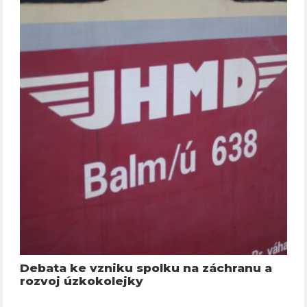
Debata ke vzniku spolku na záchranu a
rozvoj úzkokolejky