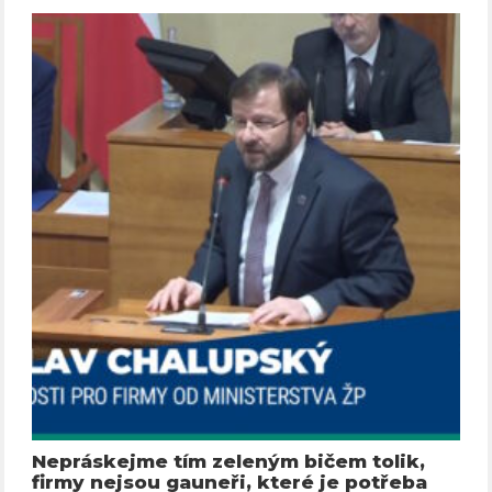
Nepráskejme tím zeleným bičem tolik,
firmy nejsou gauneři, které je potřeba