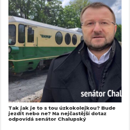
Tak jak je to s tou úzkokolejkou? Bude
jezdit nebo ne? Na nejčastější dotaz
odpovídá senátor Chalupský