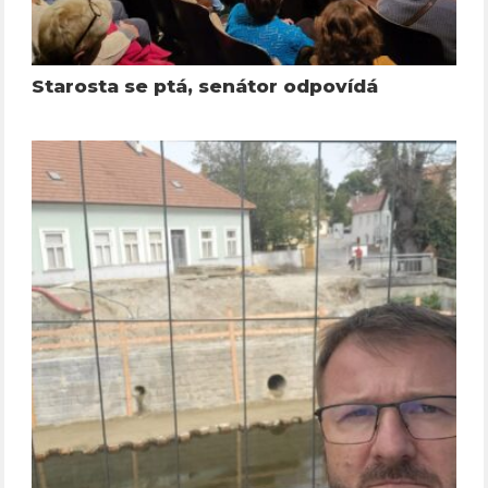
Starosta se ptá, senátor odpovídá