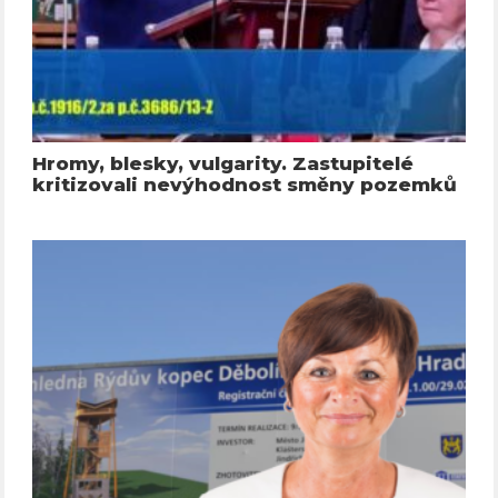
Hromy, blesky, vulgarity. Zastupitelé
kritizovali nevýhodnost směny pozemků