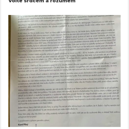
Volte srdcem a rozumem