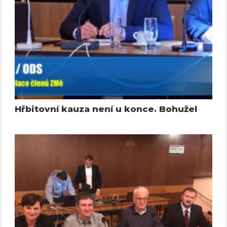
Hřbitovní kauza není u konce. Bohužel