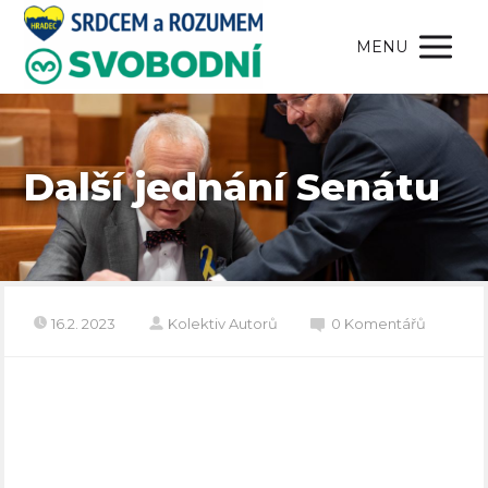
MENU
Další jednání Senátu
16.2. 2023
Kolektiv Autorů
0 Komentářů