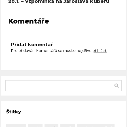
20.1. – Vzpomínka na Jaroslava Kuberu
Komentáře
Přidat komentář
Pro přidávání komentářů se musíte nejdříve
přihlásit
.
Štítky