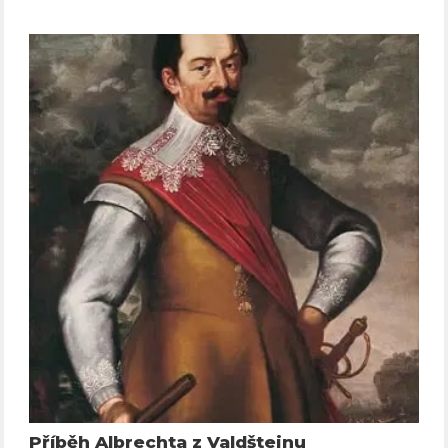
Příběh Albrechta z Valdštejnu