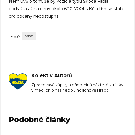
Nemluvě o tom, že by vozidla typu Škoda Fabia
podražila až na ceny okolo 600-700tis Kč a tím se stala
pro občany nedostupná.
Tagy:
senát
Kolektiv Autorů
Zpracovává zápisy a připomíná některé zmínky
v médiích o nás nebo Jindřichově Hradci.
Podobné články