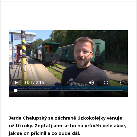
Jarda Chalupský se záchraně úzkokolejky věnuje
už tři roky. Zeptal jsem se ho na průběh celé akce,
jak se on přičinil a co bude dál.