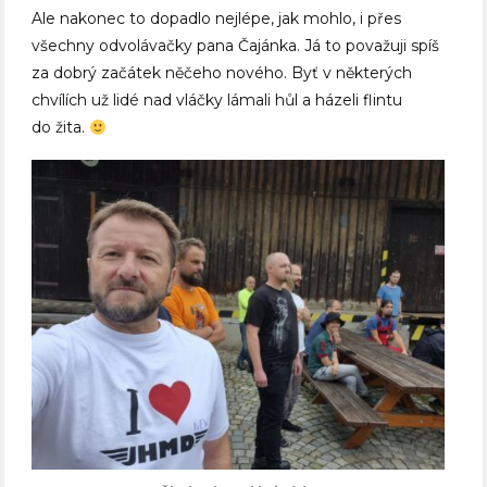
Ale nakonec to dopadlo nejlépe, jak mohlo, i přes
všechny odvolávačky pana Čajánka. Já to považuji spíš
za dobrý začátek něčeho nového. Byť v některých
chvílích už lidé nad vláčky lámali hůl a házeli flintu
do žita.