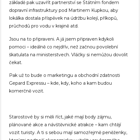
základě pak uzavřít partnerství se Státním fondem
dopravní infrastruktury pod Martinem Kupkou, aby
lokálka dostala příspěvek na údržbu kolejí, příkopů,
průchodů pro vodu v krajině atd.
Jsou na to připraveni. A já jsem připraven kdykoli
pomoci – ideálně co nejdřív, než začnou povolební
škatulata na ministerstvech. Vláčky si nemůžou dovolit
čekat.
Pak už to bude o marketingu a obchodní zdatnosti
Gepard Expressu – kde, kdy, koho a kam budou
komerčně vozit.
Starostové by si měli říct, jaké mají body zájmu,
plánované akce a návštěvnické atrakce – kam chtějí
vozit turisty. A ti s sebou mají samozřejmě peněženky,