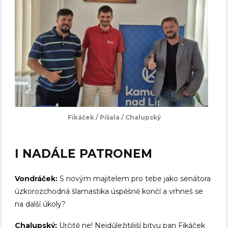
Fikáček / Píšala / Chalupský
I NADÁLE PATRONEM
Vondráček:
S novým majitelem pro tebe jako senátora
úzkorozchodná šlamastika úspěšně končí a vrhneš se
na další úkoly?
Chalupský:
Určitě ne! Nejdůležitější bitvu pan Fikáček