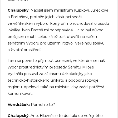
Chalupský:
Napsal jsem ministrům Kupkovi, Jurečkovi
a Bartošovi, protože jejich zástupci seděli
ve věřitelském výboru, který přímo rozhodoval o osudu
lokálky. Ivan Bartoš mi neodpověděl – a to byl důvod,
proč jsem mohl celou záležitost otevřít na našem
senátním Výboru pro územní rozvoj, veřejnou správu
a životní prostředí.
Tam se povedlo přijmout usnesení, ve kterém se náš
výbor prostřednictvím předsedy Senátu Miloše
Vystrčila postavil za záchranu úzkokolejky jako
technicko-historického unikátu a podporu rozvoje
regionu. Apeloval také na ministra, aby začal patřičně
komunikovat.
Vondráček:
Pomohlo to?
Chalupský:
Ano. Hlavně se to dostalo do veřejného