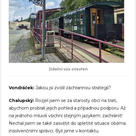
Jídelní vůz otevřen
Vondráček:
Jakou jsi zvolil záchrannou strategii?
Chalupský:
Rozjel jsem se za starosty obcí na trati,
abychom probrali jejich pohled a případnou podporu. Až
na jednoho mluvili všichni stejným jazykem: zachránit!
Nechal jsem se také zasvětit do spletité situace oběma
insolvenčními správci. Byli jsme v kontaktu.