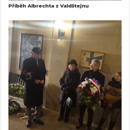
Příběh Albrechta z Valdštejnu