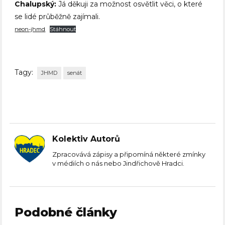
Chalupský:
Já děkuji za možnost osvětlit věci, o které
se lidé průběžně zajímali.
neon-jhmd
Stáhnout
Tagy:
JHMD
senát
Kolektiv Autorů
Zpracovává zápisy a připomíná některé zmínky
v médiích o nás nebo Jindřichově Hradci.
Podobné články