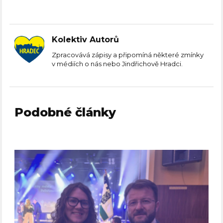
Kolektiv Autorů
Zpracovává zápisy a připomíná některé zmínky
v médiích o nás nebo Jindřichově Hradci.
Podobné články