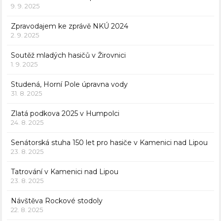
9. 9. 2025
Zpravodajem ke zprávě NKÚ 2024
2. 9. 2025
Soutěž mladých hasičů v Žirovnici
1. 9. 2025
Studená, Horní Pole úpravna vody
31. 8. 2025
Zlatá podkova 2025 v Humpolci
24. 8. 2025
Senátorská stuha 150 let pro hasiče v Kamenici nad Lipou
23. 8. 2025
Tatrování v Kamenici nad Lipou
23. 8. 2025
Návštěva Rockové stodoly
22. 8. 2025