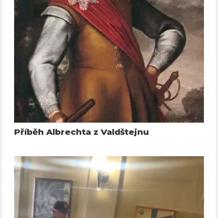
Příběh Albrechta z Valdštejnu