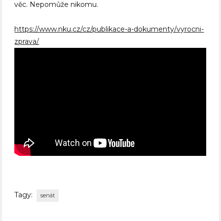
věc. Nepomůže nikomu.
https://www.nku.cz/cz/publikace-a-dokumenty/vyrocni-
zprava/
Tagy:
senát