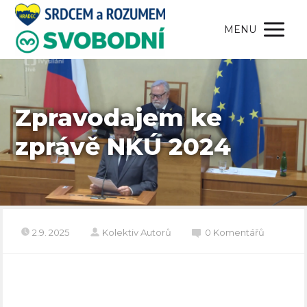
MENU
Zpravodajem ke
zprávě NKÚ 2024
2.9. 2025
Kolektiv Autorů
0 Komentářů