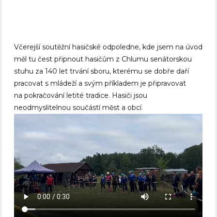
Včerejší soutěžní hasičské odpoledne, kde jsem na úvod
měl tu čest připnout hasičům z Chlumu senátorskou
stuhu za 140 let trvání sboru, kterému se dobře daří
pracovat s mládeží a svým příkladem je připravovat
na pokračování letité tradice. Hasiči jsou
neodmyslitelnou součástí měst a obcí.