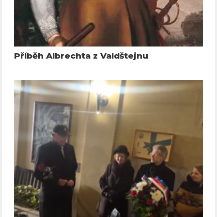
Příběh Albrechta z Valdštejnu