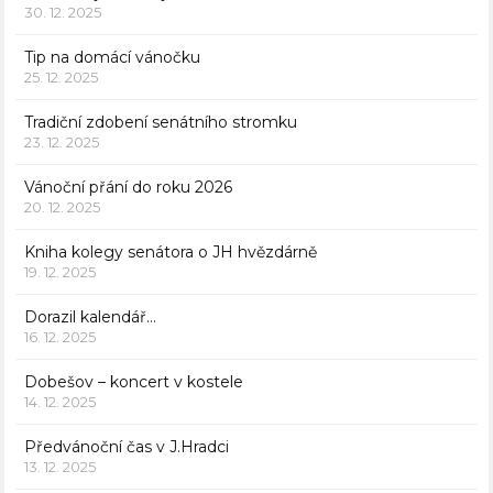
30. 12. 2025
Tip na domácí vánočku
25. 12. 2025
Tradiční zdobení senátního stromku
23. 12. 2025
Vánoční přání do roku 2026
20. 12. 2025
Kniha kolegy senátora o JH hvězdárně
19. 12. 2025
Dorazil kalendář…
16. 12. 2025
Dobešov – koncert v kostele
14. 12. 2025
Předvánoční čas v J.Hradci
13. 12. 2025