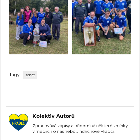
Tagy:
senát
Kolektiv Autorů
Zpracovává zápisy a připomíná některé zmínky
v médiích o nás nebo Jindřichově Hradci.