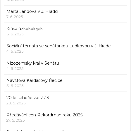
Marta Jandová v J. Hradci
7. 6. 2025
Krása úzkokolejek
6. 6. 2025
Sociální témata se senátorkou Ludkovou v J. Hradci
4. 6. 2025
Nizozemský král v Senátu
4. 6. 2025
Návštěva Kardašovy Řečice
3. 6. 2025
20 let Jihočeské ZZS
28. 5. 2025
Předávání cen Rekordman roku 2025
27. 5. 2025