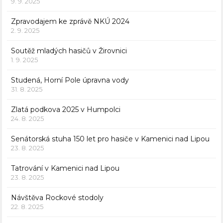
9. 9. 2025
Zpravodajem ke zprávě NKÚ 2024
2. 9. 2025
Soutěž mladých hasičů v Žirovnici
1. 9. 2025
Studená, Horní Pole úpravna vody
31. 8. 2025
Zlatá podkova 2025 v Humpolci
24. 8. 2025
Senátorská stuha 150 let pro hasiče v Kamenici nad Lipou
23. 8. 2025
Tatrování v Kamenici nad Lipou
23. 8. 2025
Návštěva Rockové stodoly
22. 8. 2025