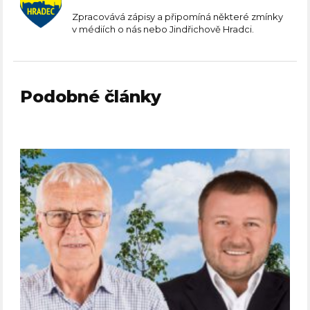
Zpracovává zápisy a připomíná některé zmínky
v médiích o nás nebo Jindřichově Hradci.
Podobné články