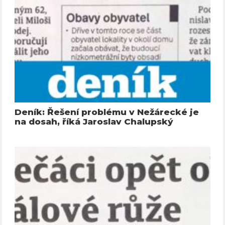
Deník: Řešení problému v Nežárecké je
na dosah, říká Jaroslav Chalupský