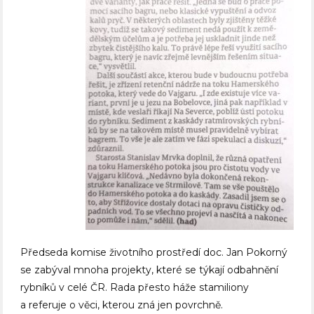
Předseda komise životního prostředí doc. Jan Pokorný
se zabýval mnoha projekty, které se týkají odbahnění
rybníků v celé ČR. Rada přesto háže stamiliony
a referuje o věci, kterou zná jen povrchně.