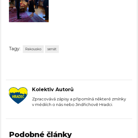
Tagy:
Rakousko
senát
Kolektiv Autorů
Zpracovává zápisy a připomíná některé zmínky
v médiích o nás nebo Jindřichově Hradci.
Podobné články