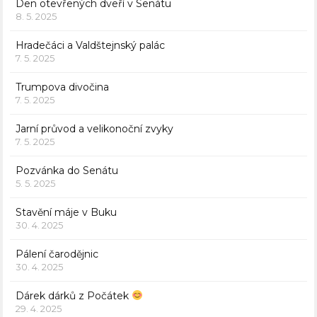
Den otevřených dveří v Senátu
8. 5. 2025
Hradečáci a Valdštejnský palác
7. 5. 2025
Trumpova divočina
7. 5. 2025
Jarní průvod a velikonoční zvyky
7. 5. 2025
Pozvánka do Senátu
5. 5. 2025
Stavění máje v Buku
30. 4. 2025
Pálení čarodějnic
30. 4. 2025
Dárek dárků z Počátek
29. 4. 2025