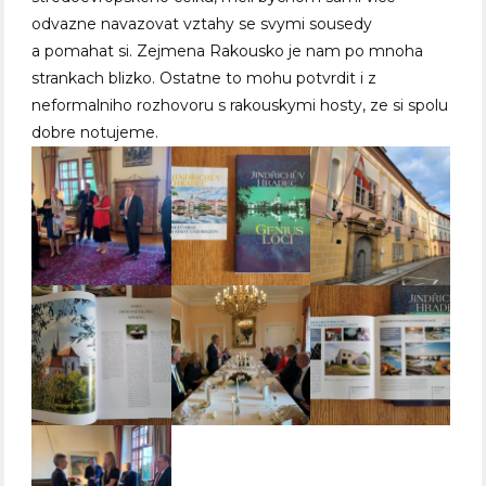
odvazne navazovat vztahy se svymi sousedy
a pomahat si. Zejmena Rakousko je nam po mnoha
strankach blizko. Ostatne to mohu potvrdit i z
neformalniho rozhovoru s rakouskymi hosty, ze si spolu
dobre notujeme.