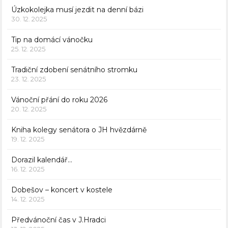
Úzkokolejka musí jezdit na denní bázi
30. 12. 2025
Tip na domácí vánočku
25. 12. 2025
Tradiční zdobení senátního stromku
23. 12. 2025
Vánoční přání do roku 2026
20. 12. 2025
Kniha kolegy senátora o JH hvězdárně
19. 12. 2025
Dorazil kalendář…
16. 12. 2025
Dobešov – koncert v kostele
14. 12. 2025
Předvánoční čas v J.Hradci