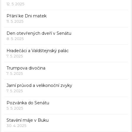
12. 5. 2025
Přání ke Dni matek
11. 5. 2025
Den otevřených dveří v Senátu
8. 5. 2025
Hradečáci a Valdštejnský palác
7. 5. 2025
Trumpova divočina
7. 5. 2025
Jarní průvod a velikonoční zvyky
7. 5. 2025
Pozvánka do Senátu
5. 5. 2025
Stavění máje v Buku
30. 4. 2025