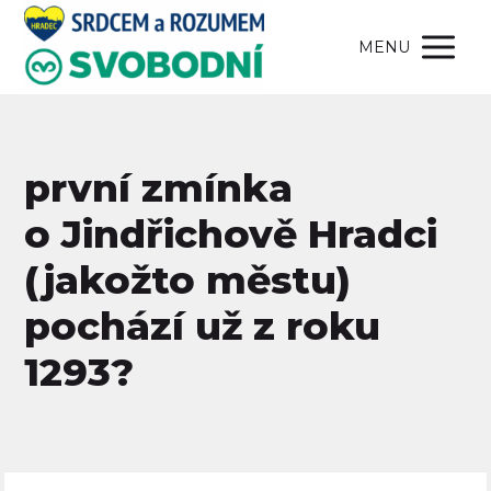
MENU
první zmínka
o Jindřichově Hradci
(jakožto městu)
pochází už z roku
1293?