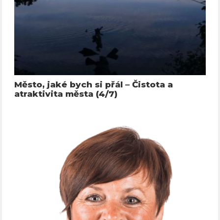
Město, jaké bych si přál – Čistota a
atraktivita města (4/7)