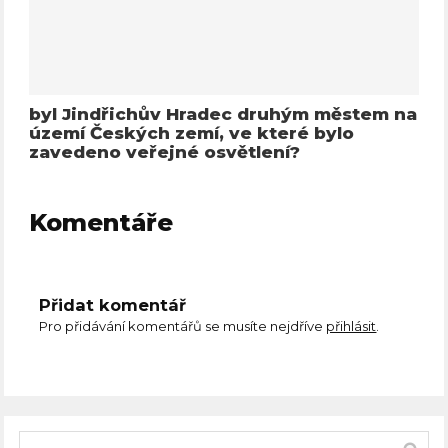
byl Jindřichův Hradec druhým městem na
území Českých zemí, ve které bylo
zavedeno veřejné osvětlení?
Komentáře
Přidat komentář
Pro přidávání komentářů se musíte nejdříve
přihlásit
.