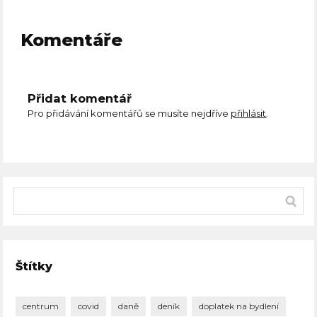
Komentáře
Přidat komentář
Pro přidávání komentářů se musíte nejdříve
přihlásit
.
Štítky
centrum
covid
daně
deník
doplatek na bydlení