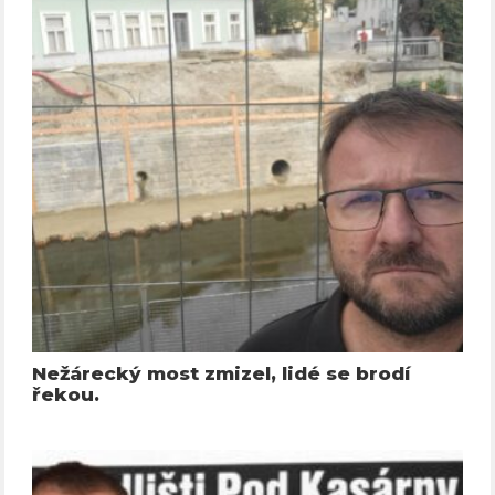
Nežárecký most zmizel, lidé se brodí
řekou.