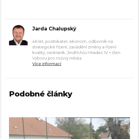
Jarda Chalupský
46 let, podnikatel, ekonom, odborník na
strategické řízení, zavádění změny a řízení
kvality, nestraník, Jindřichův Hradec IV + člen
Výboru pro rozvoj města
Více informací
Podobné články