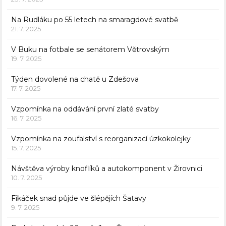
Na Rudláku po 55 letech na smaragdové svatbě
21. 7. 2025
V Buku na fotbale se senátorem Větrovským
19. 7. 2025
Týden dovolené na chatě u Zdešova
17. 7. 2025
Vzpomínka na oddávání první zlaté svatby
16. 7. 2025
Vzpomínka na zoufalství s reorganizací úzkokolejky
15. 7. 2025
Návštěva výroby knoflíků a autokomponent v Žirovnici
10. 7. 2025
Fikáček snad půjde ve šlépějích Šatavy
9. 7. 2025