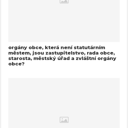
orgány obce, která není statutárním
městem, jsou zastupitelstvo, rada obce,
starosta, městský úřad a zvláštní orgány
obce?