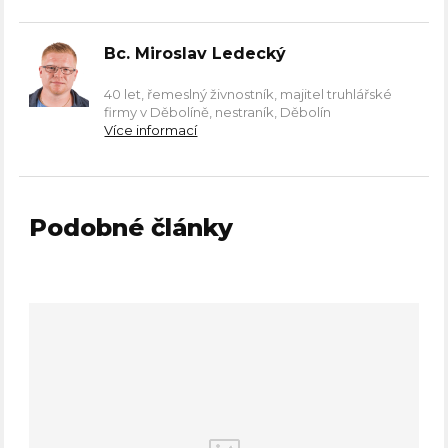
Bc. Miroslav Ledecký
40 let, řemeslný živnostník, majitel truhlářské
firmy v Děbolíně, nestraník, Děbolín
Více informací
Podobné články