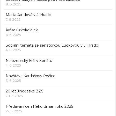
8. 6. 2025
Marta Jandová v J. Hradci
7. 6. 2025
Krása úzkokolejek
6. 6. 2025
Sociální témata se senátorkou Ludkovou v J. Hradci
4. 6. 2025
Nizozemský král v Senátu
4. 6. 2025
Návštěva Kardašovy Řečice
3. 6. 2025
20 let Jihočeské ZZS
28. 5. 2025
Předávání cen Rekordman roku 2025
27. 5. 2025