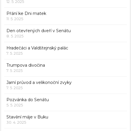
12. 5. 2025
Přání ke Dni matek
11. 5. 2025
Den otevřených dveří v Senátu
8. 5. 2025
Hradečáci a Valdštejnský palác
7. 5. 2025
Trumpova divočina
7. 5. 2025
Jarní průvod a velikonoční zvyky
7. 5. 2025
Pozvánka do Senátu
5. 5. 2025
Stavění máje v Buku
30. 4. 2025