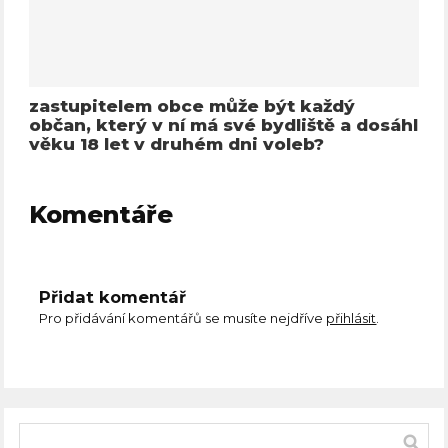
zastupitelem obce může být každý
občan, který v ní má své bydliště a dosáhl
věku 18 let v druhém dni voleb?
Komentáře
Přidat komentář
Pro přidávání komentářů se musíte nejdříve
přihlásit
.