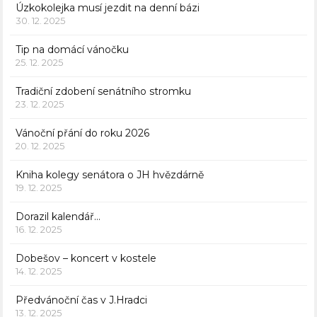
Úzkokolejka musí jezdit na denní bázi
30. 12. 2025
Tip na domácí vánočku
25. 12. 2025
Tradiční zdobení senátního stromku
23. 12. 2025
Vánoční přání do roku 2026
20. 12. 2025
Kniha kolegy senátora o JH hvězdárně
19. 12. 2025
Dorazil kalendář…
16. 12. 2025
Dobešov – koncert v kostele
14. 12. 2025
Předvánoční čas v J.Hradci
13. 12. 2025