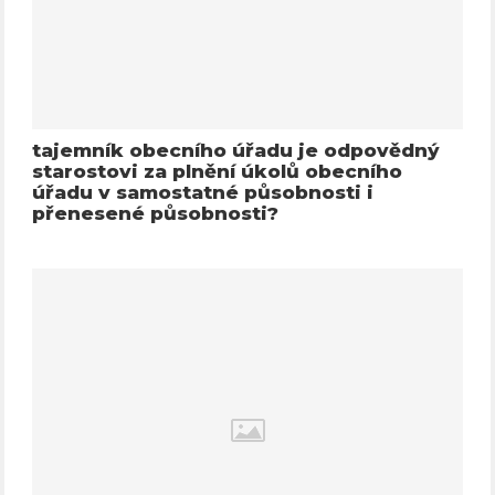
tajemník obecního úřadu je odpovědný
starostovi za plnění úkolů obecního
úřadu v samostatné působnosti i
přenesené působnosti?