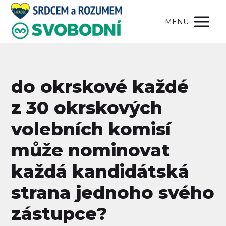
MENU
do okrskové každé
z 30 okrskových
volebních komisí
může nominovat
každá kandidátská
strana jednoho svého
zástupce?