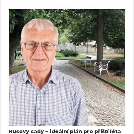
Husovy sady – ideální plán pro příští léta