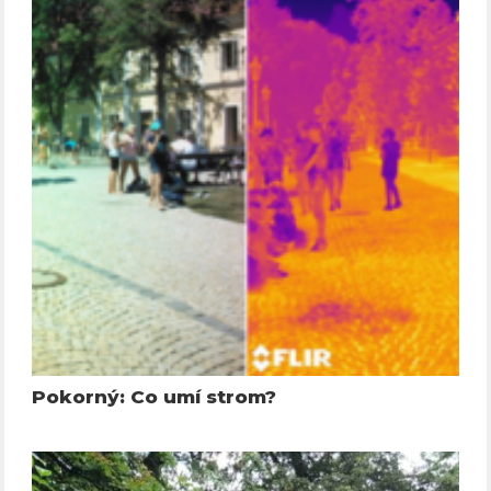
Pokorný: Co umí strom?