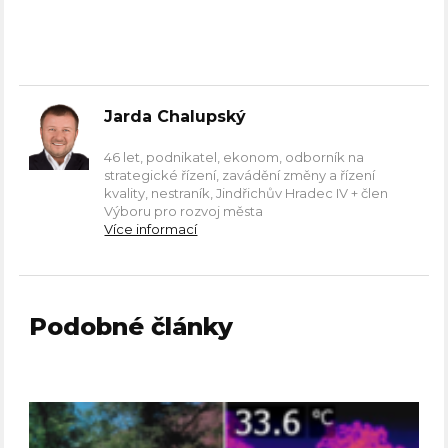
Jarda Chalupský
46 let, podnikatel, ekonom, odborník na
strategické řízení, zavádění změny a řízení
kvality, nestraník, Jindřichův Hradec IV + člen
Výboru pro rozvoj města
Více informací
Podobné články