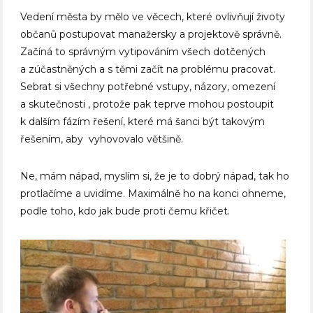
Vedení města by mělo ve věcech, které ovlivňují životy
občanů postupovat manažersky a projektově správně.
Začíná to správným vytipováním všech dotčených
a zúčastněných a s těmi začít na problému pracovat.
Sebrat si všechny potřebné vstupy, názory, omezení
a skutečnosti , protože pak teprve mohou postoupit
k dalším fázím řešení, které má šanci být takovým
řešením, aby vyhovovalo většině.
Ne, mám nápad, myslím si, že je to dobrý nápad, tak ho
protlačíme a uvidíme. Maximálně ho na konci ohneme,
podle toho, kdo jak bude proti čemu křičet.