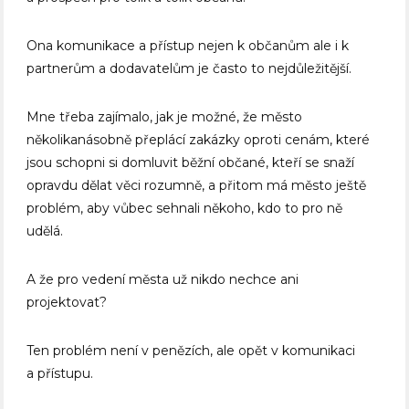
Ona komunikace a přístup nejen k občanům ale i k
partnerům a dodavatelům je často to nejdůležitější.
Mne třeba zajímalo, jak je možné, že město
několikanásobně přeplácí zakázky oproti cenám, které
jsou schopni si domluvit běžní občané, kteří se snaží
opravdu dělat věci rozumně, a přitom má město ještě
problém, aby vůbec sehnali někoho, kdo to pro ně
udělá.
A že pro vedení města už nikdo nechce ani
projektovat?
Ten problém není v penězích, ale opět v komunikaci
a přístupu.