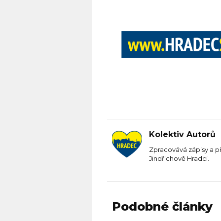
Kolektiv Autorů
Zpracovává zápisy a p
Jindřichově Hradci.
Podobné články