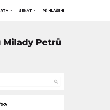
ARTA
SENÁT
PŘIHLÁŠENÍ
u Milady Petrů
ítky