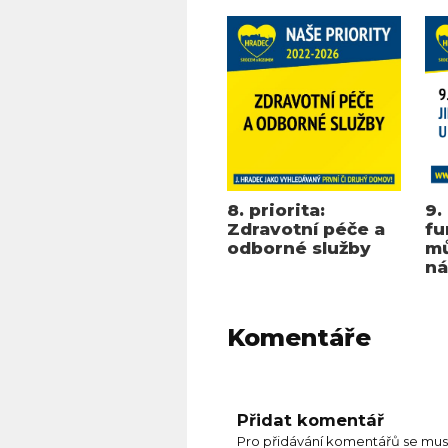
8. priorita:
9.
Zdravotní péče a
fu
odborné služby
mů
ná
Komentáře
Přidat komentář
Pro přidávání komentářů se mus