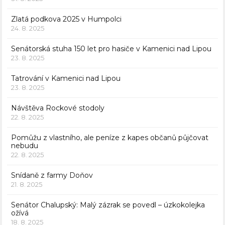
Zlatá podkova 2025 v Humpolci
24. 8. 2025
Senátorská stuha 150 let pro hasiče v Kamenici nad Lipou
23. 8. 2025
Tatrování v Kamenici nad Lipou
23. 8. 2025
Návštěva Rockové stodoly
22. 8. 2025
Pomůžu z vlastního, ale peníze z kapes občanů půjčovat
nebudu
22. 8. 2025
Snídaně z farmy Doňov
21. 8. 2025
Senátor Chalupský: Malý zázrak se povedl – úzkokolejka
ožívá
18. 8. 2025