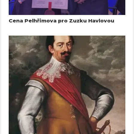
Cena Pelhřimova pro Zuzku Havlovou