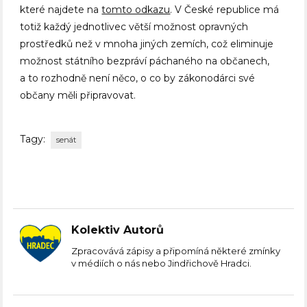
které najdete na
tomto odkazu
. V České republice má
totiž každý jednotlivec větší možnost opravných
prostředků než v mnoha jiných zemích, což eliminuje
možnost státního bezpráví páchaného na občanech,
a to rozhodně není něco, o co by zákonodárci své
občany měli připravovat.
Tagy:
senát
Kolektiv Autorů
Zpracovává zápisy a připomíná některé zmínky
v médiích o nás nebo Jindřichově Hradci.