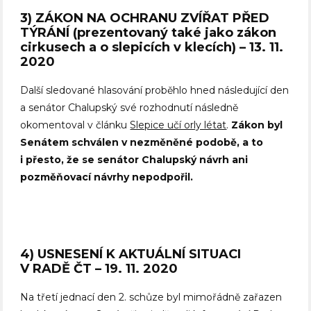
3) ZÁKON NA OCHRANU ZVÍŘAT PŘED
TÝRÁNÍ (prezentovaný také jako zákon
cirkusech a o slepicích v klecích) – 13. 11.
2020
Další sledované hlasování proběhlo hned následující den
a senátor Chalupský své rozhodnutí následně
okomentoval v článku
Slepice učí orly létat
.
Zákon byl
Senátem schválen v nezměněné podobě, a to
i přesto, že se senátor Chalupský návrh ani
pozměňovací návrhy nepodpořil.
4) USNESENÍ K AKTUÁLNÍ SITUACI
V RADĚ ČT – 19. 11. 2020
Na třetí jednací den 2. schůze byl mimořádně zařazen