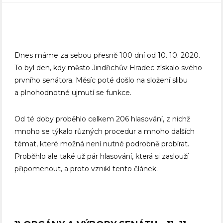
Dnes máme za sebou přesně 100 dní od 10. 10. 2020.
To byl den, kdy město Jindřichův Hradec získalo svého
prvního senátora. Měsíc poté došlo na složení slibu
a plnohodnotné ujmutí se funkce.
Od té doby proběhlo celkem 206 hlasování, z nichž
mnoho se týkalo různých procedur a mnoho dalších
témat, které možná není nutné podrobně probírat.
Proběhlo ale také už pár hlasování, která si zaslouží
připomenout, a proto vznikl tento článek.