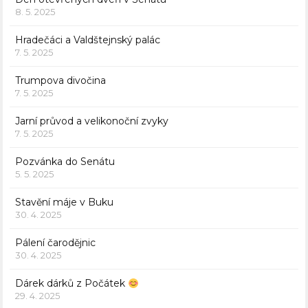
8. 5. 2025
Hradečáci a Valdštejnský palác
7. 5. 2025
Trumpova divočina
7. 5. 2025
Jarní průvod a velikonoční zvyky
7. 5. 2025
Pozvánka do Senátu
5. 5. 2025
Stavění máje v Buku
30. 4. 2025
Pálení čarodějnic
30. 4. 2025
Dárek dárků z Počátek
29. 4. 2025