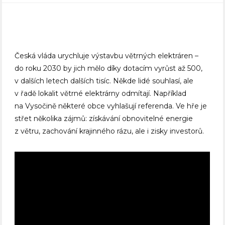
Česká vláda urychluje výstavbu větrných elektráren –
do roku 2030 by jich mělo díky dotacím vyrůst až 500,
v dalších letech dalších tisíc. Někde lidé souhlasí, ale
v řadě lokalit větrné elektrárny odmítají. Například
na Vysočině některé obce vyhlašují referenda. Ve hře je
střet několika zájmů: získávání obnovitelné energie
z větru, zachování krajinného rázu, ale i zisky investorů.