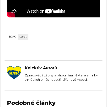
Tagy:
senát
Kolektiv Autorů
Zpracovává zápisy a připomíná některé zmínky
v médiích o nás nebo Jindřichově Hradci.
Podobné články