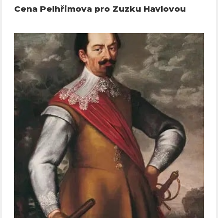
Cena Pelhřimova pro Zuzku Havlovou