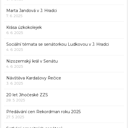
Marta Jandová v J. Hradci
7. 6. 2025
Krása úzkokolejek
6. 6. 2025
Sociální témata se senátorkou Ludkovou v J. Hradci
4. 6. 2025
Nizozemský král v Senátu
4. 6. 2025
Návštěva Kardašovy Řečice
3. 6. 2025
20 let Jihočeské ZZS
28. 5. 2025
Předávání cen Rekordman roku 2025
27. 5. 2025