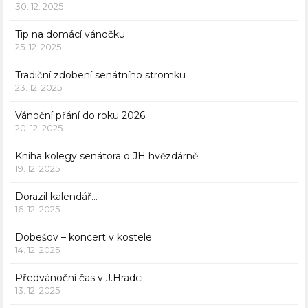
30. 12. 2025
Tip na domácí vánočku
25. 12. 2025
Tradiční zdobení senátního stromku
23. 12. 2025
Vánoční přání do roku 2026
20. 12. 2025
Kniha kolegy senátora o JH hvězdárně
19. 12. 2025
Dorazil kalendář…
16. 12. 2025
Dobešov – koncert v kostele
14. 12. 2025
Předvánoční čas v J.Hradci
13. 12. 2025