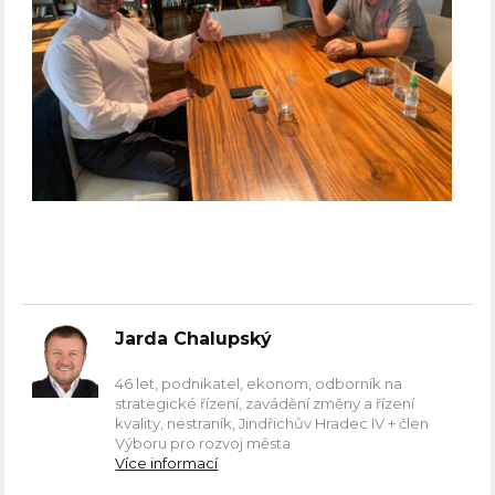
Jarda Chalupský
46 let, podnikatel, ekonom, odborník na
strategické řízení, zavádění změny a řízení
kvality, nestraník, Jindřichův Hradec IV + člen
Výboru pro rozvoj města
Více informací