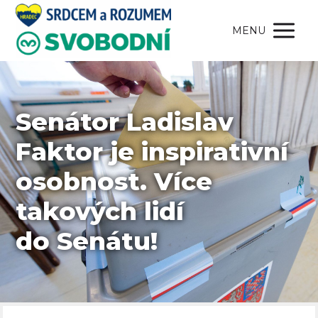
MENU
Senátor Ladislav
Faktor je inspirativní
osobnost. Více
takových lidí
do Senátu!