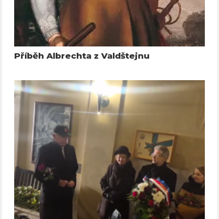
Příběh Albrechta z Valdštejnu