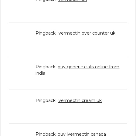
Pingback:
ivermectin over counter uk
Pingback:
buy generic cialis online from
india
Pingback:
ivermectin cream uk
Pingback:
buy ivermectin canada