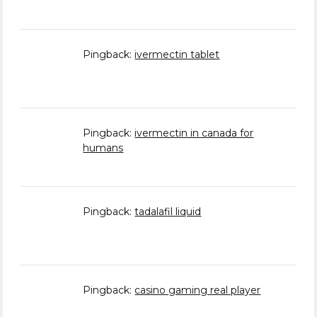
Pingback:
ivermectin tablet
Pingback:
ivermectin in canada for
humans
Pingback:
tadalafil liquid
Pingback:
casino gaming real player