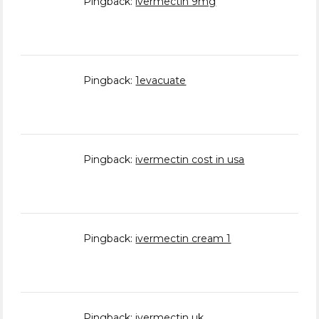
Pingback:
ivermectin 9mg
Pingback:
1evacuate
Pingback:
ivermectin cost in usa
Pingback:
ivermectin cream 1
Pingback:
ivermectin uk