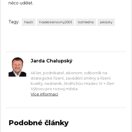
něco udělat.
Tagy:
hasiči
hradeckenoviny2003
rozhledna
zakázky
Jarda Chalupský
46 let, podnikatel, ekonom, odborník na
strategické řízení, zavádění změny a řízení
kvality, nestraník, Jindřichův Hradec IV + člen
Výboru pro rozvoj města
Více informací
Podobné články