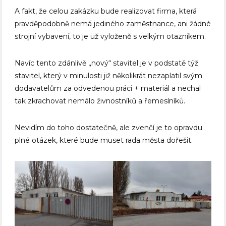
A fakt, že celou zakázku bude realizovat firma, která
pravděpodobně nemá jediného zaměstnance, ani žádné
strojní vybavení, to je už vyloženě s velkým otazníkem.
Navíc tento zdánlivě „nový“ stavitel je v podstatě týž
stavitel, který v minulosti již několikrát nezaplatil svým
dodavatelům za odvedenou práci + materiál a nechal
tak zkrachovat nemálo živnostníků a řemeslníků.
Nevidím do toho dostatečně, ale zvenčí je to opravdu
plné otázek, které bude muset rada města dořešit.