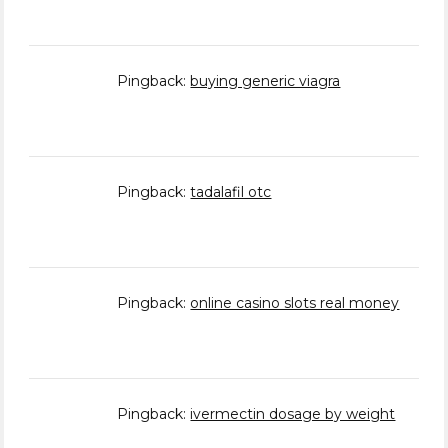
Pingback:
buying generic viagra
Pingback:
tadalafil otc
Pingback:
online casino slots real money
Pingback:
ivermectin dosage by weight