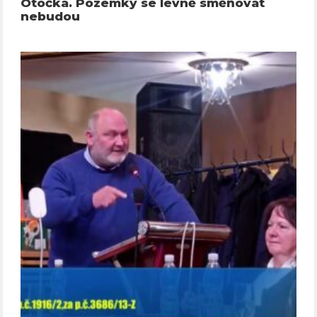
Otočka. Pozemky se levně směňovat
nebudou