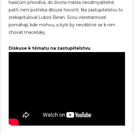
hasičům přezdívá, do života města neodmyslitelně
patří, není potřeba dlouze hovořit. Na zastupitelstvu to
zrekapituloval Luboš Beran. Svou všestranností
pomáhají, kde mohou, a bylo by nevděčné se k nim
chovat macešsky.
Diskuse k tématu na zastupitelstvu