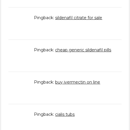
Pingback:
sildenafil citrate for sale
Pingback:
cheap generic sildenafil pills
Pingback:
buy ivermectin on line
Pingback:
cialis tubs