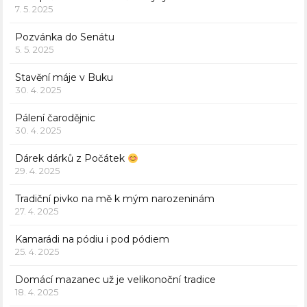
7. 5. 2025
Pozvánka do Senátu
5. 5. 2025
Stavění máje v Buku
30. 4. 2025
Pálení čarodějnic
30. 4. 2025
Dárek dárků z Počátek
29. 4. 2025
Tradiční pivko na mě k mým narozeninám
27. 4. 2025
Kamarádi na pódiu i pod pódiem
25. 4. 2025
Domácí mazanec už je velikonoční tradice
18. 4. 2025