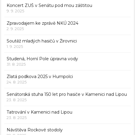
Koncert ZUŠ v Senátu pod mou záštitou
9. 9. 2025
Zpravodajem ke zprávě NKÚ 2024
2. 9. 2025
Soutěž mladých hasičů v Žirovnici
1. 9. 2025
Studená, Horní Pole úpravna vody
31. 8. 2025
Zlatá podkova 2025 v Humpolci
24. 8. 2025
Senátorská stuha 150 let pro hasiče v Kamenici nad Lipou
23. 8. 2025
Tatrování v Kamenici nad Lipou
23. 8. 2025
Návštěva Rockové stodoly