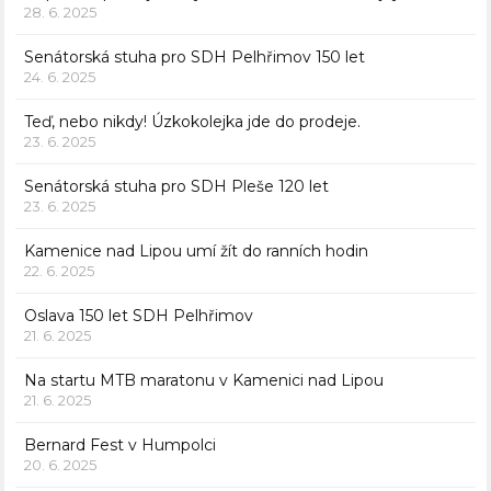
28. 6. 2025
Senátorská stuha pro SDH Pelhřimov 150 let
24. 6. 2025
Teď, nebo nikdy! Úzkokolejka jde do prodeje.
23. 6. 2025
Senátorská stuha pro SDH Pleše 120 let
23. 6. 2025
Kamenice nad Lipou umí žít do ranních hodin
22. 6. 2025
Oslava 150 let SDH Pelhřimov
21. 6. 2025
Na startu MTB maratonu v Kamenici nad Lipou
21. 6. 2025
Bernard Fest v Humpolci
20. 6. 2025