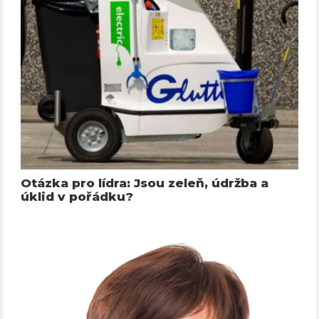
Otázka pro lídra: Jsou zeleň, údržba a
úklid v pořádku?