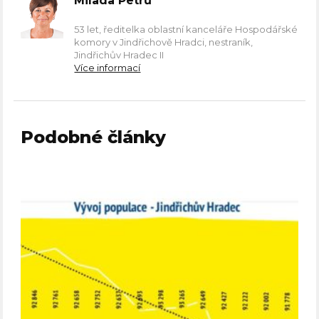
Milada Petrů
53 let, ředitelka oblastní kanceláře Hospodářské
komory v Jindřichově Hradci, nestraník,
Jindřichův Hradec II
Více informací
Podobné články